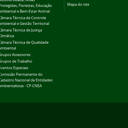
Mapa do site
Protegidas, Florestas, Educação
Ambiental e Bem-Estar Animal
Câmara Técnica de Controle
Ambiental e Gestão Territorial
Câmara Técnica de Justiça
Climática
Câmara Técnica de Qualidade
Ambiental
Grupos Assessores
Grupos de Trabalho
Eventos Especiais
Comissão Permanente do
Cadastro Nacional de Entidades
Ambientalistas - CP-CNEA