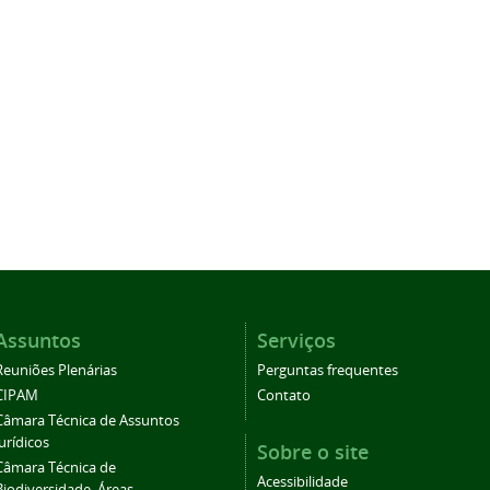
Assuntos
Serviços
Reuniões Plenárias
Perguntas frequentes
CIPAM
Contato
Câmara Técnica de Assuntos
Jurídicos
Sobre o site
Câmara Técnica de
Acessibilidade
Biodiversidade, Áreas