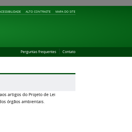
ACESSIBILIDADE
ALTO CONTRASTE
MAPA DO SITE
Perguntas frequentes
Contato
os artigos do Projeto de Lei
 dos órgãos ambientais.