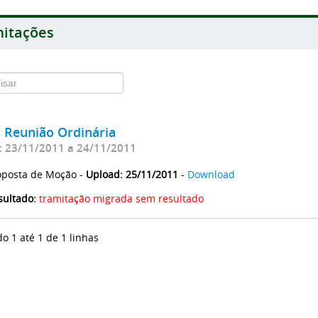
itações
ª Reunião Ordinária
: 23/11/2011 a 24/11/2011
oposta de Moção -
Upload: 25/11/2011
-
Download
sultado:
tramitação migrada sem resultado
do 1 até 1 de 1 linhas