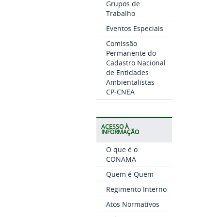
Grupos de
Trabalho
Eventos Especiais
Comissão
Permanente do
Cadastro Nacional
de Entidades
Ambientalistas -
CP-CNEA
ACESSO À
INFORMAÇÃO
O que é o
CONAMA
Quem é Quem
Regimento Interno
Atos Normativos