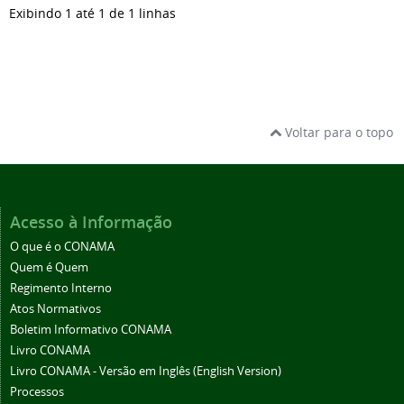
Exibindo 1 até 1 de 1 linhas
Voltar para o topo
Acesso à Informação
O que é o CONAMA
Quem é Quem
Regimento Interno
Atos Normativos
Boletim Informativo CONAMA
Livro CONAMA
Livro CONAMA - Versão em Inglês (English Version)
Processos