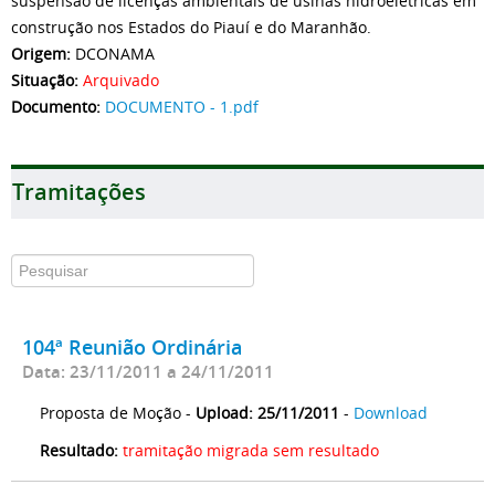
suspensão de licenças ambientais de usinas hidroelétricas em
construção nos Estados do Piauí e do Maranhão.
Origem:
DCONAMA
Situação:
Arquivado
Documento:
DOCUMENTO - 1.pdf
Tramitações
104ª Reunião Ordinária
Data: 23/11/2011 a 24/11/2011
Proposta de Moção -
Upload: 25/11/2011
-
Download
Resultado:
tramitação migrada sem resultado