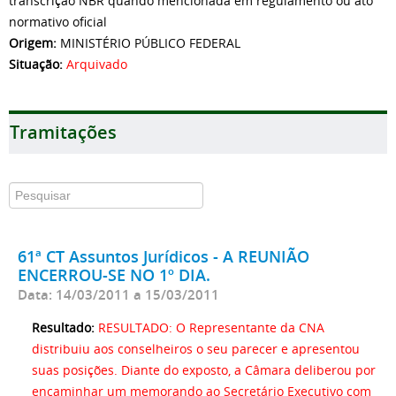
transcriçao NBR quando mencionada em regulamento ou ato
normativo oficial
Origem:
MINISTÉRIO PÚBLICO FEDERAL
Situação:
Arquivado
Tramitações
61ª CT Assuntos Jurídicos - A REUNIÃO
ENCERROU-SE NO 1º DIA.
Data: 14/03/2011 a 15/03/2011
Resultado:
RESULTADO: O Representante da CNA
distribuiu aos conselheiros o seu parecer e apresentou
suas posições. Diante do exposto, a Câmara deliberou por
encaminhar um memorando ao Secretário Executivo com