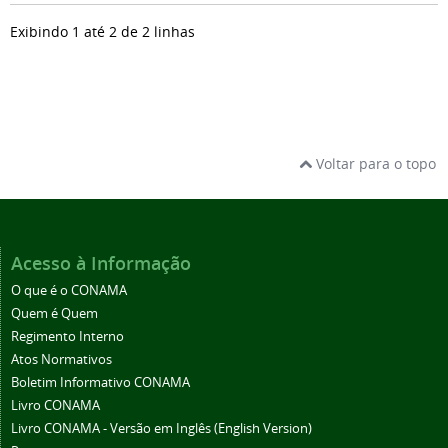
Exibindo 1 até 2 de 2 linhas
Voltar para o topo
Acesso à Informação
O que é o CONAMA
Quem é Quem
Regimento Interno
Atos Normativos
Boletim Informativo CONAMA
Livro CONAMA
Livro CONAMA - Versão em Inglês (English Version)