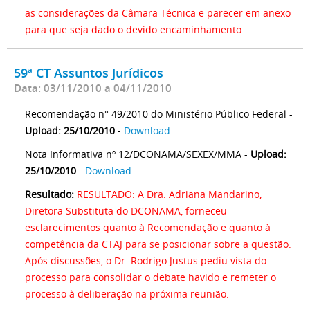
as considerações da Câmara Técnica e parecer em anexo
para que seja dado o devido encaminhamento.
59ª CT Assuntos Jurídicos
Data: 03/11/2010 a 04/11/2010
Recomendação n° 49/2010 do Ministério Público Federal -
Upload: 25/10/2010
-
Download
Nota Informativa nº 12/DCONAMA/SEXEX/MMA -
Upload:
25/10/2010
-
Download
Resultado:
RESULTADO: A Dra. Adriana Mandarino,
Diretora Substituta do DCONAMA, forneceu
esclarecimentos quanto à Recomendação e quanto à
competência da CTAJ para se posicionar sobre a questão.
Após discussões, o Dr. Rodrigo Justus pediu vista do
processo para consolidar o debate havido e remeter o
processo à deliberação na próxima reunião.