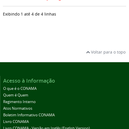
Exibindo 1 até 4 de 4 linhas
Voltar para o topo
Acesso à Informação
O que é o CONAMA
Quem é Quem
Regimento Interno
Atos Normativos
Boletim Informativo CONAMA
Livro CONAMA
Livro CONAMA - Versão em Inglês (English Version)