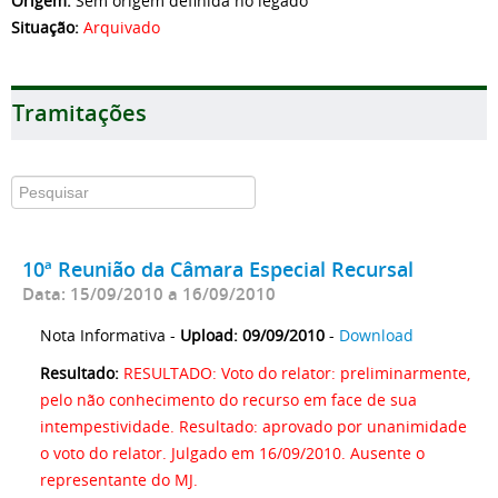
Origem:
Sem origem definida no legado
Situação:
Arquivado
Tramitações
10ª Reunião da Câmara Especial Recursal
Data: 15/09/2010 a 16/09/2010
Nota Informativa -
Upload: 09/09/2010
-
Download
Resultado:
RESULTADO: Voto do relator: preliminarmente,
pelo não conhecimento do recurso em face de sua
intempestividade. Resultado: aprovado por unanimidade
o voto do relator. Julgado em 16/09/2010. Ausente o
representante do MJ.