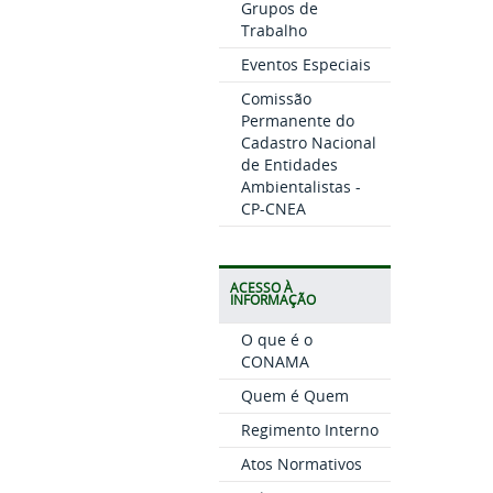
Grupos de
Trabalho
Eventos Especiais
Comissão
Permanente do
Cadastro Nacional
de Entidades
Ambientalistas -
CP-CNEA
ACESSO À
INFORMAÇÃO
O que é o
CONAMA
Quem é Quem
Regimento Interno
Atos Normativos