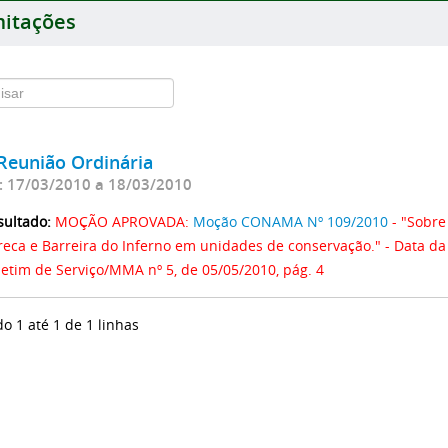
itações
Reunião Ordinária
: 17/03/2010 a 18/03/2010
sultado:
MOÇÃO APROVADA:
Moção CONAMA Nº 109/2010
- "Sobre
reca e Barreira do Inferno em unidades de conservação." - Data da 
letim de Serviço/MMA nº 5, de 05/05/2010, pág. 4
do 1 até 1 de 1 linhas