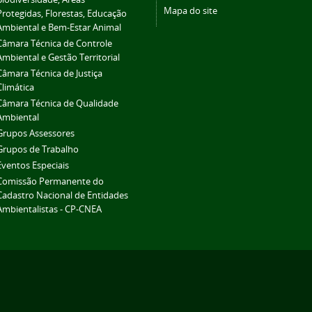
Mapa do site
Protegidas, Florestas, Educação
Ambiental e Bem-Estar Animal
Câmara Técnica de Controle
Ambiental e Gestão Territorial
Câmara Técnica de Justiça
Climática
Câmara Técnica de Qualidade
Ambiental
Grupos Assessores
Grupos de Trabalho
Eventos Especiais
Comissão Permanente do
Cadastro Nacional de Entidades
Ambientalistas - CP-CNEA