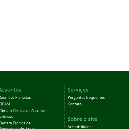
Assuntos
Serviços
Reuniões Plenárias
Perguntas frequentes
CIPAM
Contato
Câmara Técnica de Assuntos
Jurídicos
Sobre o site
Câmara Técnica de
Acessibilidade
Biodiversidade, Áreas