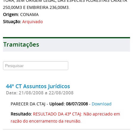
TORA, SEM ORIGEM LEGAL, DAS ESPÉCIES FLORESTAIS CAIXETA
250,00M3 E EMBIREIRA 236,00M3.
Origem:
CONAMA
Situação:
Arquivado
Tramitações
44ª CT Assuntos Jurídicos
Data: 21/08/2008 a 22/08/2008
PARECER DA CTAJ -
Upload: 08/07/2008
-
Download
Resultado:
RESULTADO DA 43ª CTAJ: Não apreciado em
razão do encerramento da reunião.