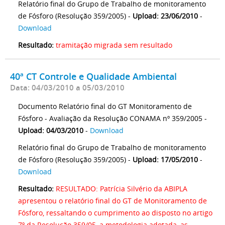
Relatório final do Grupo de Trabalho de monitoramento
de Fósforo (Resolução 359/2005) -
Upload: 23/06/2010
-
Download
Resultado:
tramitação migrada sem resultado
40ª CT Controle e Qualidade Ambiental
Data: 04/03/2010 a 05/03/2010
Documento Relatório final do GT Monitoramento de
Fósforo - Avaliação da Resolução CONAMA nº 359/2005 -
Upload: 04/03/2010
-
Download
Relatório final do Grupo de Trabalho de monitoramento
de Fósforo (Resolução 359/2005) -
Upload: 17/05/2010
-
Download
Resultado:
RESULTADO: Patrícia Silvério da ABIPLA
apresentou o relatório final do GT de Monitoramento de
Fósforo, ressaltando o cumprimento ao disposto no artigo
7º da Resolução 359/05, a metodologia adotada, as