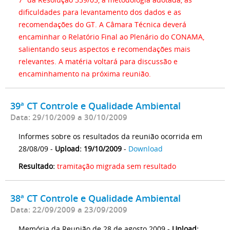
dificuldades para levantamento dos dados e as
recomendações do GT. A Câmara Técnica deverá
encaminhar o Relatório Final ao Plenário do CONAMA,
salientando seus aspectos e recomendações mais
relevantes. A matéria voltará para discussão e
encaminhamento na próxima reunião.
39ª CT Controle e Qualidade Ambiental
Data: 29/10/2009 a 30/10/2009
Informes sobre os resultados da reunião ocorrida em
28/08/09 -
Upload: 19/10/2009
-
Download
Resultado:
tramitação migrada sem resultado
38ª CT Controle e Qualidade Ambiental
Data: 22/09/2009 a 23/09/2009
Memória da Reunião de 28 de agosto 2009 -
Upload: