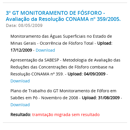
3º GT MONITORAMENTO DE FÓSFORO -
Avaliação da Resolução CONAMA nº 359/2005.
Data: 08/05/2009
Monitoramento das Águas Superficiais no Estado de
Minas Gerais - Ocorrência de Fósforo Total -
Upload:
17/12/2009
-
Download
Apresentação da SABESP - Metodologia de Avaliação das
Reduções das Concentrações de Fósforo combase na
Resolução CONAMA nº 359. -
Upload: 04/09/2009
-
Download
Plano de Trabalho do GT Monitoramento de Fóforo em
Sabões em Pó - Novembro de 2008 -
Upload: 31/08/2009
-
Download
Resultado:
tramitação migrada sem resultado