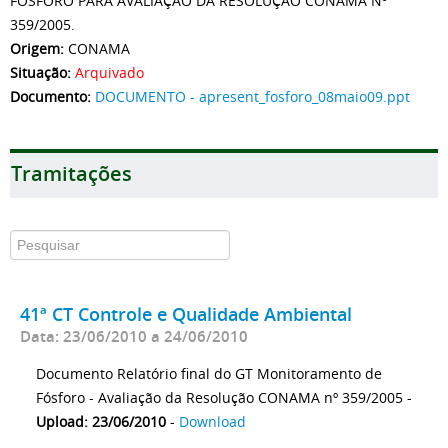
FÓSFORO PARA AVALIAÇÃO DA RESOLUÇÃO CONAMA Nº
359/2005.
Origem:
CONAMA
Situação:
Arquivado
Documento:
DOCUMENTO - apresent_fosforo_08maio09.ppt
Tramitações
41ª CT Controle e Qualidade Ambiental
Data: 23/06/2010 a 24/06/2010
Documento Relatório final do GT Monitoramento de
Fósforo - Avaliação da Resolução CONAMA nº 359/2005 -
Upload: 23/06/2010
-
Download