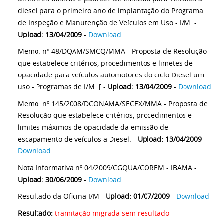
diesel para o primeiro ano de implantação do Programa
de Inspeção e Manutenção de Veículos em Uso - I/M. -
Upload: 13/04/2009
-
Download
Memo. nº 48/DQAM/SMCQ/MMA - Proposta de Resolução
que estabelece critérios, procedimentos e limetes de
opacidade para veículos automotores do ciclo Diesel um
uso - Programas de I/M. [ -
Upload: 13/04/2009
-
Download
Memo. nº 145/2008/DCONAMA/SECEX/MMA - Proposta de
Resolução que estabelece critérios, procedimentos e
limites máximos de opacidade da emissão de
escapamento de veículos a Diesel. -
Upload: 13/04/2009
-
Download
Nota Informativa nº 04/2009/CGQUA/COREM - IBAMA -
Upload: 30/06/2009
-
Download
Resultado da Oficina I/M -
Upload: 01/07/2009
-
Download
Resultado:
tramitação migrada sem resultado