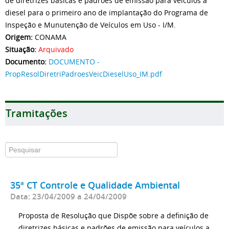
de diretrizes básicas e padrões de emissão para veículos a
diesel para o primeiro ano de implantação do Programa de
Inspeção e Munutenção de Veículos em Uso - I/M.
Origem:
CONAMA
Situação:
Arquivado
Documento:
DOCUMENTO -
PropResolDiretriPadroesVeicDieselUso_IM.pdf
Tramitações
35ª CT Controle e Qualidade Ambiental
Data: 23/04/2009 a 24/04/2009
Proposta de Resolução que Dispõe sobre a definição de
diretrizes básicas e padrões de emissão para veículos a