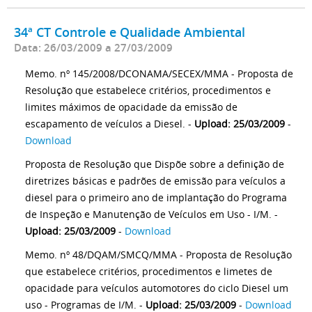
34ª CT Controle e Qualidade Ambiental
Data: 26/03/2009 a 27/03/2009
Memo. nº 145/2008/DCONAMA/SECEX/MMA - Proposta de
Resolução que estabelece critérios, procedimentos e
limites máximos de opacidade da emissão de
escapamento de veículos a Diesel. -
Upload: 25/03/2009
-
Download
Proposta de Resolução que Dispõe sobre a definição de
diretrizes básicas e padrões de emissão para veículos a
diesel para o primeiro ano de implantação do Programa
de Inspeção e Manutenção de Veículos em Uso - I/M. -
Upload: 25/03/2009
-
Download
Memo. nº 48/DQAM/SMCQ/MMA - Proposta de Resolução
que estabelece critérios, procedimentos e limetes de
opacidade para veículos automotores do ciclo Diesel um
uso - Programas de I/M. -
Upload: 25/03/2009
-
Download