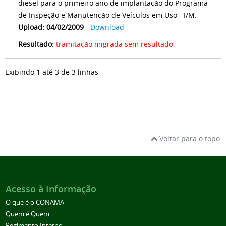
diesel para o primeiro ano de implantação do Programa
de Inspeção e Manutenção de Veículos em Uso - I/M. -
Upload: 04/02/2009
-
Download
Resultado:
tramitação migrada sem resultado
Exibindo 1 até 3 de 3 linhas
Voltar para o topo
Acesso à Informação
O que é o CONAMA
Quem é Quem
Regimento Interno