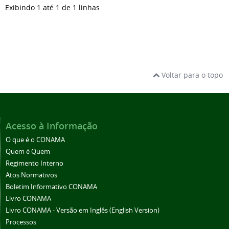
Exibindo 1 até 1 de 1 linhas
Voltar para o topo
Acesso à Informação
O que é o CONAMA
Quem é Quem
Regimento Interno
Atos Normativos
Boletim Informativo CONAMA
Livro CONAMA
Livro CONAMA - Versão em Inglês (English Version)
Processos