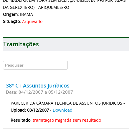
DE MADEIRA EM TORA SEM LICENÇA VÁLIDA (ATPFS FURTADAS
DA GEREX II/RO) - ARIQUEMES/RO
Origem:
IBAMA
Situação:
Arquivado
Tramitações
38ª CT Assuntos Jurídicos
Data: 04/12/2007 a 05/12/2007
PARECER DA CÂMARA TÉCNICA DE ASSUNTOS JURÍDICOS -
Upload: 03/12/2007
-
Download
Resultado:
tramitação migrada sem resultado