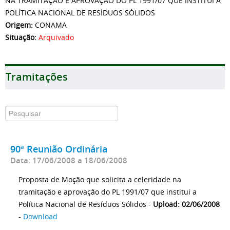
NA TRAMITAÇÃO E APROVAÇÃO DO PL 1991/07 QUE INSTITUI A
POLÍTICA NACIONAL DE RESÍDUOS SÓLIDOS
Origem:
CONAMA
Situação:
Arquivado
Tramitações
90ª Reunião Ordinária
Data: 17/06/2008 a 18/06/2008
Proposta de Moção que solicita a celeridade na
tramitação e aprovação do PL 1991/07 que institui a
Política Nacional de Resíduos Sólidos -
Upload: 02/06/2008
-
Download