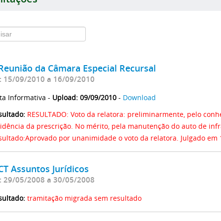
 Reunião da Câmara Especial Recursal
: 15/09/2010 a 16/09/2010
ta Informativa -
Upload: 09/09/2010
-
Download
sultado:
RESULTADO: Voto da relatora: preliminarmente, pelo conh
cidência da prescrição. No mérito, pela manutenção do auto de in
sultado:Aprovado por unanimidade o voto da relatora. Julgado em 
CT Assuntos Jurídicos
: 29/05/2008 a 30/05/2008
sultado:
tramitação migrada sem resultado