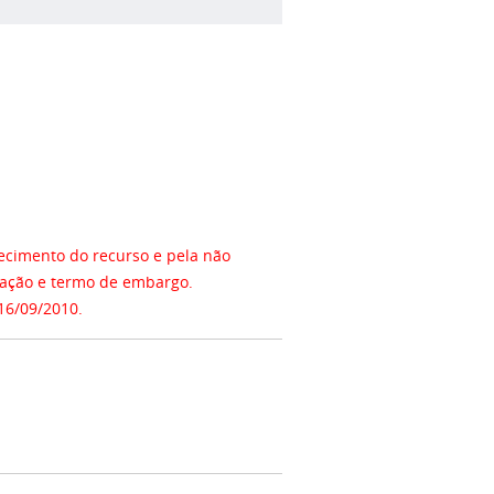
ecimento do recurso e pela não
fração e termo de embargo.
16/09/2010.