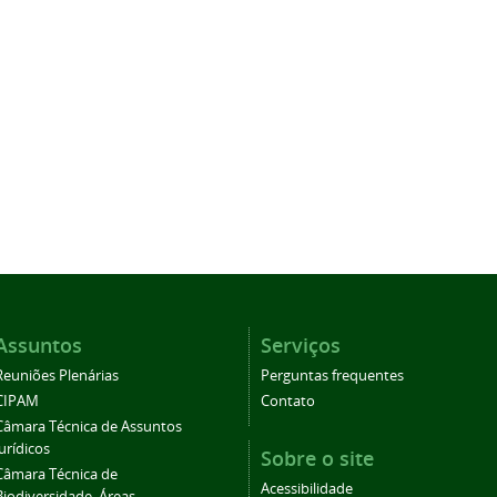
Assuntos
Serviços
Reuniões Plenárias
Perguntas frequentes
CIPAM
Contato
Câmara Técnica de Assuntos
Jurídicos
Sobre o site
Câmara Técnica de
Acessibilidade
Biodiversidade, Áreas