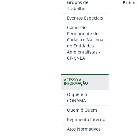
Grupos de
Exibin
Trabalho
Eventos Especiais
Comissão
Permanente do
Cadastro Nacional
de Entidades
Ambientalistas -
CP-CNEA
ACESSO À
INFORMAÇÃO
O que é o
CONAMA
Quem é Quem
Regimento Interno
Atos Normativos