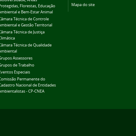
Mapa do site
Protegidas, Florestas, Educação
Ambiental e Bem-Estar Animal
Câmara Técnica de Controle
Ambiental e Gestão Territorial
Câmara Técnica de Justiça
Climática
Câmara Técnica de Qualidade
Ambiental
Grupos Assessores
Grupos de Trabalho
Eventos Especiais
Comissão Permanente do
Cadastro Nacional de Entidades
Ambientalistas - CP-CNEA