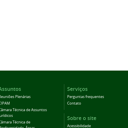
Assuntos
Serviços
Reuniões Plenárias
Perguntas frequentes
CIPAM
Contato
Câmara Técnica de Assuntos
Jurídicos
Sobre o site
Câmara Técnica de
Acessibilidade
Biodiversidade, Áreas