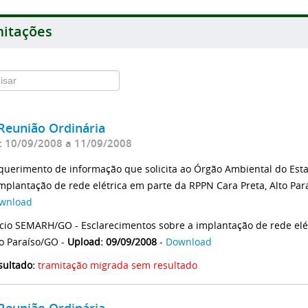
itações
Reunião Ordinária
: 10/09/2008 a 11/09/2008
querimento de informação que solicita ao Órgão Ambiental do Est
implantação de rede elétrica em parte da RPPN Cara Preta, Alto Par
wnload
icio SEMARH/GO - Esclarecimentos sobre a implantação de rede elé
to Paraíso/GO -
Upload: 09/09/2008
-
Download
sultado:
tramitação migrada sem resultado
Reunião Ordinária