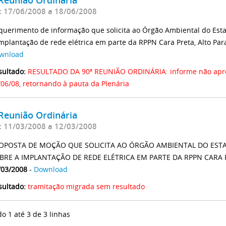
: 17/06/2008 a 18/06/2008
querimento de informação que solicita ao Órgão Ambiental do Est
implantação de rede elétrica em parte da RPPN Cara Preta, Alto Par
wnload
sultado:
RESULTADO DA 90ª REUNIÃO ORDINÁRIA: informe não apre
/06/08, retornando à pauta da Plenária
Reunião Ordinária
: 11/03/2008 a 12/03/2008
OPOSTA DE MOÇÃO QUE SOLICITA AO ÓRGÃO AMBIENTAL DO EST
BRE A IMPLANTAÇÃO DE REDE ELÉTRICA EM PARTE DA RPPN CARA 
/03/2008
-
Download
sultado:
tramitação migrada sem resultado
do 1 até 3 de 3 linhas