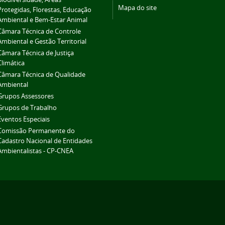
Mapa do site
Protegidas, Florestas, Educação
Ambiental e Bem-Estar Animal
Câmara Técnica de Controle
Ambiental e Gestão Territorial
Câmara Técnica de Justiça
Climática
Câmara Técnica de Qualidade
Ambiental
Grupos Assessores
Grupos de Trabalho
Eventos Especiais
Comissão Permanente do
Cadastro Nacional de Entidades
Ambientalistas - CP-CNEA