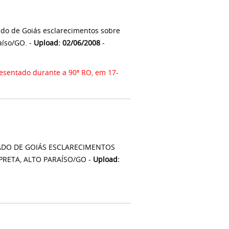
ado de Goiás esclarecimentos sobre
aíso/GO. -
Upload: 02/06/2008
-
sentado durante a 90ª RO, em 17-
ADO DE GOIÁS ESCLARECIMENTOS
PRETA, ALTO PARAÍSO/GO -
Upload: