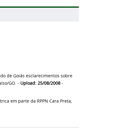
ado de Goiás esclarecimentos sobre
aíso/GO. -
Upload: 25/08/2008
-
trica em parte da RPPN Cara Preta,