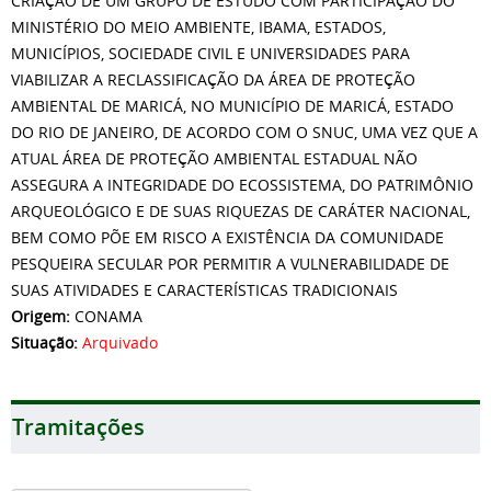
CRIAÇÃO DE UM GRUPO DE ESTUDO COM PARTICIPAÇÃO DO
MINISTÉRIO DO MEIO AMBIENTE, IBAMA, ESTADOS,
MUNICÍPIOS, SOCIEDADE CIVIL E UNIVERSIDADES PARA
VIABILIZAR A RECLASSIFICAÇÃO DA ÁREA DE PROTEÇÃO
AMBIENTAL DE MARICÁ, NO MUNICÍPIO DE MARICÁ, ESTADO
DO RIO DE JANEIRO, DE ACORDO COM O SNUC, UMA VEZ QUE A
ATUAL ÁREA DE PROTEÇÃO AMBIENTAL ESTADUAL NÃO
ASSEGURA A INTEGRIDADE DO ECOSSISTEMA, DO PATRIMÔNIO
ARQUEOLÓGICO E DE SUAS RIQUEZAS DE CARÁTER NACIONAL,
BEM COMO PÕE EM RISCO A EXISTÊNCIA DA COMUNIDADE
PESQUEIRA SECULAR POR PERMITIR A VULNERABILIDADE DE
SUAS ATIVIDADES E CARACTERÍSTICAS TRADICIONAIS
Origem:
CONAMA
Situação:
Arquivado
Tramitações