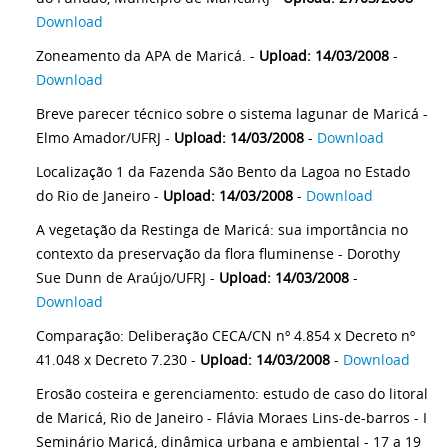
Download
Zoneamento da APA de Maricá. -
Upload: 14/03/2008
-
Download
Breve parecer técnico sobre o sistema lagunar de Maricá -
Elmo Amador/UFRJ -
Upload: 14/03/2008
-
Download
Localização 1 da Fazenda São Bento da Lagoa no Estado
do Rio de Janeiro -
Upload: 14/03/2008
-
Download
A vegetação da Restinga de Maricá: sua importância no
contexto da preservação da flora fluminense - Dorothy
Sue Dunn de Araújo/UFRJ -
Upload: 14/03/2008
-
Download
Comparação: Deliberação CECA/CN nº 4.854 x Decreto nº
41.048 x Decreto 7.230 -
Upload: 14/03/2008
-
Download
Erosão costeira e gerenciamento: estudo de caso do litoral
de Maricá, Rio de Janeiro - Flávia Moraes Lins-de-barros - I
Seminário Maricá, dinâmica urbana e ambiental - 17 a 19