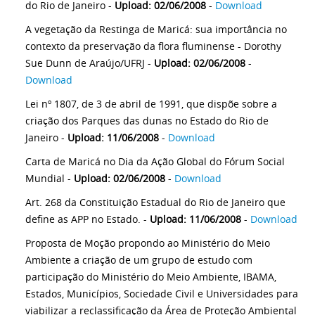
do Rio de Janeiro -
Upload: 02/06/2008
-
Download
A vegetação da Restinga de Maricá: sua importância no
contexto da preservação da flora fluminense - Dorothy
Sue Dunn de Araújo/UFRJ -
Upload: 02/06/2008
-
Download
Lei nº 1807, de 3 de abril de 1991, que dispõe sobre a
criação dos Parques das dunas no Estado do Rio de
Janeiro -
Upload: 11/06/2008
-
Download
Carta de Maricá no Dia da Ação Global do Fórum Social
Mundial -
Upload: 02/06/2008
-
Download
Art. 268 da Constituição Estadual do Rio de Janeiro que
define as APP no Estado. -
Upload: 11/06/2008
-
Download
Proposta de Moção propondo ao Ministério do Meio
Ambiente a criação de um grupo de estudo com
participação do Ministério do Meio Ambiente, IBAMA,
Estados, Municípios, Sociedade Civil e Universidades para
viabilizar a reclassificação da Área de Proteção Ambiental