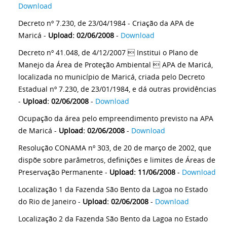
Download
Decreto nº 7.230, de 23/04/1984 - Criação da APA de
Maricá -
Upload: 02/06/2008
-
Download
Decreto nº 41.048, de 4/12/2007  Institui o Plano de
Manejo da Área de Proteção Ambiental  APA de Maricá,
localizada no município de Maricá, criada pelo Decreto
Estadual nº 7.230, de 23/01/1984, e dá outras providências
-
Upload: 02/06/2008
-
Download
Ocupação da área pelo empreendimento previsto na APA
de Maricá -
Upload: 02/06/2008
-
Download
Resolução CONAMA nº 303, de 20 de março de 2002, que
dispõe sobre parâmetros, definições e limites de Áreas de
Preservação Permanente -
Upload: 11/06/2008
-
Download
Localização 1 da Fazenda São Bento da Lagoa no Estado
do Rio de Janeiro -
Upload: 02/06/2008
-
Download
Localização 2 da Fazenda São Bento da Lagoa no Estado