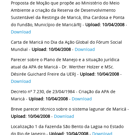
Proposta de Moção que propõe ao Ministério do Meio
Ambiente a criação da Reserva de Desenvolvimento
Sustentável da Restinga de Maricá, Ilha Cardosa e Ponta
do Fundão, Município de Maricá/RJ -
Upload: 10/04/2008
-
Download
Carta de Maricá no Dia da Ação Global do Fórum Social
Mundial -
Upload: 10/04/2008
-
Download
Parecer sobre o Plano de Manejo e a situação jurídica
atual da APA de Maricá - Dr. Werther Holzer e MSc.
Désirée Guichard Freire da UERJ -
Upload: 10/04/2008
-
Download
Decreto nº 7.230, de 23/04/1984 - Criação da APA de
Maricá -
Upload: 10/04/2008
-
Download
Breve parecer técnico sobre o sistema lagunar de Maricá -
Upload: 10/04/2008
-
Download
Localização 1 da Fazenda São Bento da Lagoa no Estado
do Rio de Janeiro -
Upload: 10/04/2008
-
Download