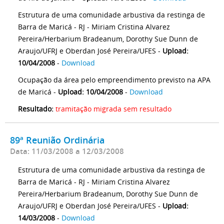
Estrutura de uma comunidade arbustiva da restinga de
Barra de Maricá - RJ - Miriam Cristina Alvarez
Pereira/Herbarium Bradeanum, Dorothy Sue Dunn de
Araujo/UFRJ e Oberdan José Pereira/UFES -
Upload:
10/04/2008
-
Download
Ocupação da área pelo empreendimento previsto na APA
de Maricá -
Upload: 10/04/2008
-
Download
Resultado:
tramitação migrada sem resultado
89ª Reunião Ordinária
Data: 11/03/2008 a 12/03/2008
Estrutura de uma comunidade arbustiva da restinga de
Barra de Maricá - RJ - Miriam Cristina Alvarez
Pereira/Herbarium Bradeanum, Dorothy Sue Dunn de
Araujo/UFRJ e Oberdan José Pereira/UFES -
Upload:
14/03/2008
-
Download