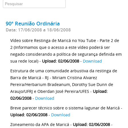
90ª Reunião Ordinária
Data: 17/06/2008 a 18/06/2008
Vídeo sobre Restinga de Maricá no You Tube - Parte 2 de
2 (Informamos que o acesso a este vídeo poderá ser
negado considerando a política de segurança definida em
sua rede local) -
Upload: 02/06/2008
-
Download
Estrutura de uma comunidade arbustiva da restinga de
Barra de Maricá - RJ - Miriam Cristina Alvarez
Pereira/Herbarium Bradeanum, Dorothy Sue Dunn de
Araujo/UFRJ e Oberdan José Pereira/UFES -
Upload:
02/06/2008
-
Download
Breve parecer técnico sobre o sistema lagunar de Maricá -
Upload: 02/06/2008
-
Download
Zoneamento da APA de Maricá -
Upload: 02/06/2008
-