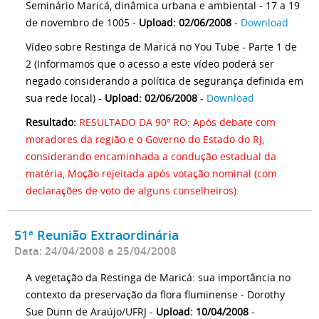
Seminário Maricá, dinâmica urbana e ambiental - 17 a 19
de novembro de 1005 -
Upload: 02/06/2008
-
Download
Vídeo sobre Restinga de Maricá no You Tube - Parte 1 de
2 (Informamos que o acesso a este vídeo poderá ser
negado considerando a política de segurança definida em
sua rede local) -
Upload: 02/06/2008
-
Download
Resultado:
RESULTADO DA 90º RO: Após debate com
moradores da região e o Governo do Estado do RJ,
considerando encaminhada a condução estadual da
matéria, Moção rejeitada após votação nominal (com
declarações de voto de alguns conselheiros).
51ª Reunião Extraordinária
Data: 24/04/2008 a 25/04/2008
A vegetação da Restinga de Maricá: sua importância no
contexto da preservação da flora fluminense - Dorothy
Sue Dunn de Araújo/UFRJ -
Upload: 10/04/2008
-