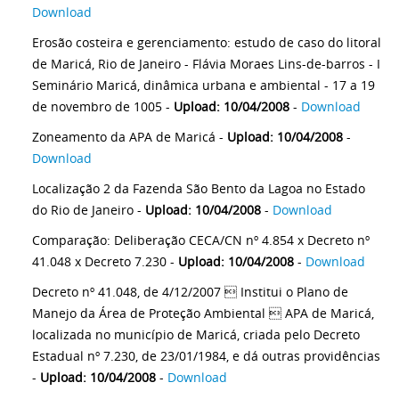
Download
Erosão costeira e gerenciamento: estudo de caso do litoral
de Maricá, Rio de Janeiro - Flávia Moraes Lins-de-barros - I
Seminário Maricá, dinâmica urbana e ambiental - 17 a 19
de novembro de 1005 -
Upload: 10/04/2008
-
Download
Zoneamento da APA de Maricá -
Upload: 10/04/2008
-
Download
Localização 2 da Fazenda São Bento da Lagoa no Estado
do Rio de Janeiro -
Upload: 10/04/2008
-
Download
Comparação: Deliberação CECA/CN nº 4.854 x Decreto nº
41.048 x Decreto 7.230 -
Upload: 10/04/2008
-
Download
Decreto nº 41.048, de 4/12/2007  Institui o Plano de
Manejo da Área de Proteção Ambiental  APA de Maricá,
localizada no município de Maricá, criada pelo Decreto
Estadual nº 7.230, de 23/01/1984, e dá outras providências
-
Upload: 10/04/2008
-
Download