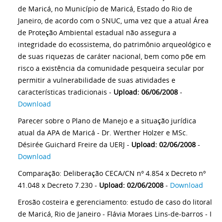
de Maricá, no Município de Maricá, Estado do Rio de
Janeiro, de acordo com o SNUC, uma vez que a atual Área
de Proteção Ambiental estadual não assegura a
integridade do ecossistema, do patrimônio arqueológico e
de suas riquezas de caráter nacional, bem como põe em
risco a existência da comunidade pesqueira secular por
permitir a vulnerabilidade de suas atividades e
características tradicionais -
Upload: 06/06/2008
-
Download
Parecer sobre o Plano de Manejo e a situação jurídica
atual da APA de Maricá - Dr. Werther Holzer e MSc.
Désirée Guichard Freire da UERJ -
Upload: 02/06/2008
-
Download
Comparação: Deliberação CECA/CN nº 4.854 x Decreto nº
41.048 x Decreto 7.230 -
Upload: 02/06/2008
-
Download
Erosão costeira e gerenciamento: estudo de caso do litoral
de Maricá, Rio de Janeiro - Flávia Moraes Lins-de-barros - I