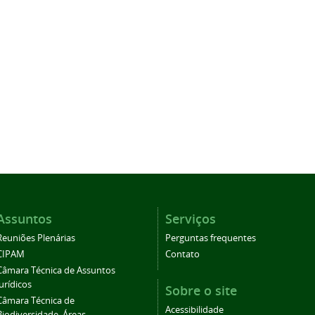
Assuntos
Serviços
Reuniões Plenárias
Perguntas frequentes
CIPAM
Contato
Câmara Técnica de Assuntos
Jurídicos
Sobre o site
Câmara Técnica de
Acessibilidade
Biodiversidade, Áreas