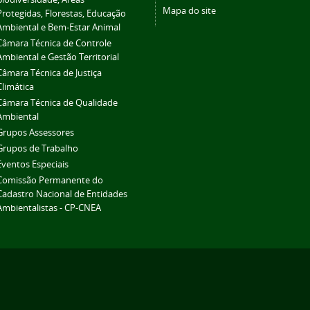
Mapa do site
Protegidas, Florestas, Educação
Ambiental e Bem-Estar Animal
Câmara Técnica de Controle
Ambiental e Gestão Territorial
Câmara Técnica de Justiça
Climática
Câmara Técnica de Qualidade
Ambiental
Grupos Assessores
Grupos de Trabalho
Eventos Especiais
Comissão Permanente do
Cadastro Nacional de Entidades
Ambientalistas - CP-CNEA