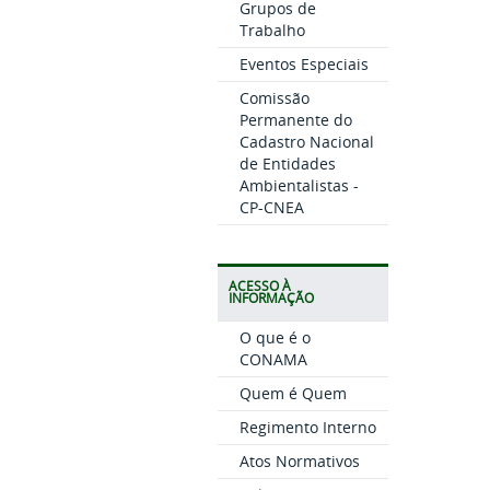
Grupos de
Trabalho
Eventos Especiais
Comissão
Permanente do
Cadastro Nacional
de Entidades
Ambientalistas -
CP-CNEA
ACESSO À
INFORMAÇÃO
O que é o
CONAMA
Quem é Quem
Regimento Interno
Atos Normativos