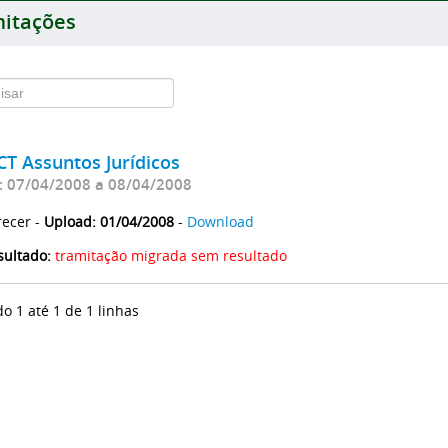
itações
CT Assuntos Jurídicos
: 07/04/2008 a 08/04/2008
recer -
Upload: 01/04/2008
-
Download
sultado:
tramitação migrada sem resultado
do 1 até 1 de 1 linhas