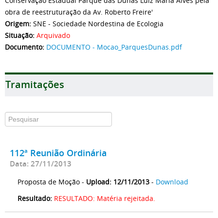
Conservação Estadual Parque das Dunas Luiz Maria Alves pela
obra de reestruturação da Av. Roberto Freire'
Origem:
SNE - Sociedade Nordestina de Ecologia
Situação:
Arquivado
Documento:
DOCUMENTO - Mocao_ParquesDunas.pdf
Tramitações
112ª Reunião Ordinária
Data: 27/11/2013
Proposta de Moção -
Upload: 12/11/2013
-
Download
Resultado:
RESULTADO: Matéria rejeitada.