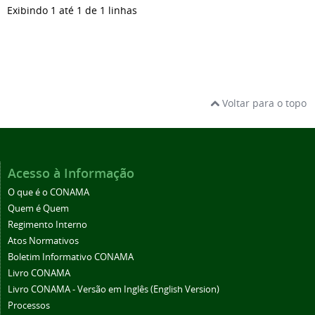
Exibindo 1 até 1 de 1 linhas
Voltar para o topo
Acesso à Informação
O que é o CONAMA
Quem é Quem
Regimento Interno
Atos Normativos
Boletim Informativo CONAMA
Livro CONAMA
Livro CONAMA - Versão em Inglês (English Version)
Processos