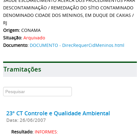
SAÚDE ESCLARECIMENTO ACERCA DOS PROCEDIMENTOS PARA
DESCONTAMINAÇÃO / REMEDIAÇÃO DO SÍTIO CONTAMINADO
DENOMINADO CIDADE DOS MENINOS, EM DUQUE DE CAXIAS /
RJ
Origem:
CONAMA
Situação:
Arquivado
Documento:
DOCUMENTO - DirecRequerCidMeninos.html
Tramitações
23ª CT Controle e Qualidade Ambiental
Data: 26/06/2007
Resultado:
INFORMES: