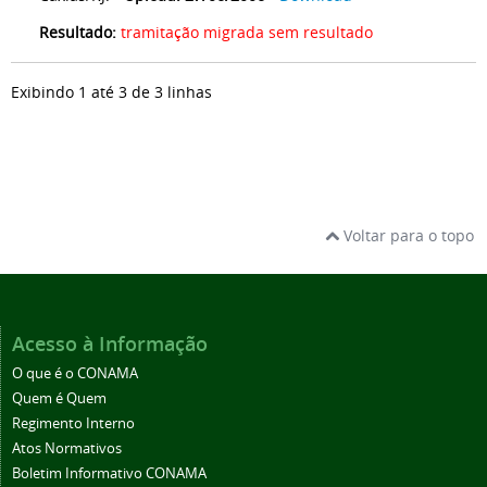
Resultado:
tramitação migrada sem resultado
Exibindo 1 até 3 de 3 linhas
Voltar para o topo
Acesso à Informação
O que é o CONAMA
Quem é Quem
Regimento Interno
Atos Normativos
Boletim Informativo CONAMA