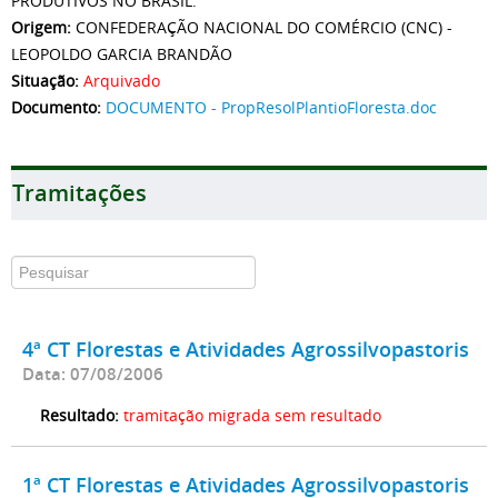
PRODUTIVOS NO BRASIL.
Origem:
CONFEDERAÇÃO NACIONAL DO COMÉRCIO (CNC) -
LEOPOLDO GARCIA BRANDÃO
Situação:
Arquivado
Documento:
DOCUMENTO - PropResolPlantioFloresta.doc
Tramitações
4ª CT Florestas e Atividades Agrossilvopastoris
Data: 07/08/2006
Resultado:
tramitação migrada sem resultado
1ª CT Florestas e Atividades Agrossilvopastoris