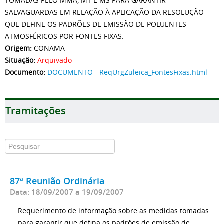
TOMADAS PELO MMA, MT E MS PARA GARANTIR
SALVAGUARDAS EM RELAÇÃO À APLICAÇÃO DA RESOLUÇÃO
QUE DEFINE OS PADRÕES DE EMISSÃO DE POLUENTES
ATMOSFÉRICOS POR FONTES FIXAS.
Origem:
CONAMA
Situação:
Arquivado
Documento:
DOCUMENTO - ReqUrgZuleica_FontesFixas.html
Tramitações
87ª Reunião Ordinária
Data: 18/09/2007 a 19/09/2007
Requerimento de informação sobre as medidas tomadas
para garantir que defina os padrões de emissão de