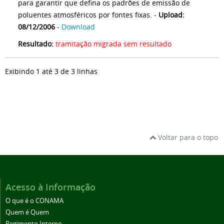
para garantir que defina os padrões de emissão de
poluentes atmosféricos por fontes fixas. -
Upload:
08/12/2006
-
Download
Resultado:
tramitação migrada sem resultado
Exibindo 1 até 3 de 3 linhas
Voltar para o topo
Acesso à Informação
O que é o CONAMA
Quem é Quem
Regimento Interno