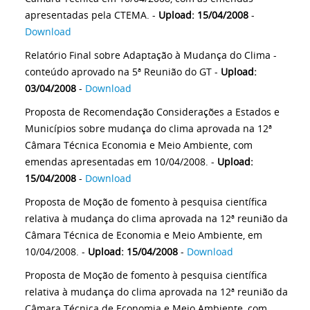
apresentadas pela CTEMA. -
Upload: 15/04/2008
-
Download
Relatório Final sobre Adaptação à Mudança do Clima -
conteúdo aprovado na 5ª Reunião do GT -
Upload:
03/04/2008
-
Download
Proposta de Recomendação Considerações a Estados e
Municípios sobre mudança do clima aprovada na 12ª
Câmara Técnica Economia e Meio Ambiente, com
emendas apresentadas em 10/04/2008. -
Upload:
15/04/2008
-
Download
Proposta de Moção de fomento à pesquisa científica
relativa à mudança do clima aprovada na 12ª reunião da
Câmara Técnica de Economia e Meio Ambiente, em
10/04/2008. -
Upload: 15/04/2008
-
Download
Proposta de Moção de fomento à pesquisa científica
relativa à mudança do clima aprovada na 12ª reunião da
Câmara Técnica de Economia e Meio Ambiente, com