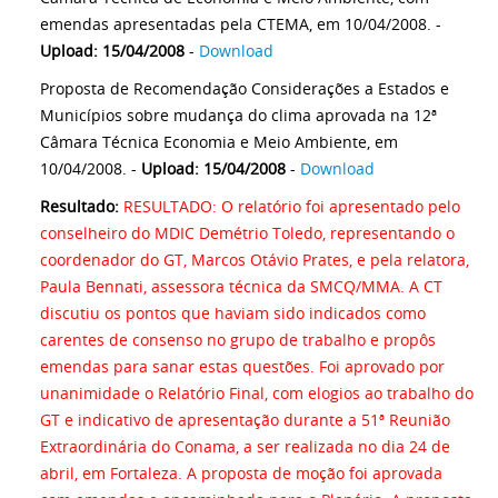
emendas apresentadas pela CTEMA, em 10/04/2008. -
Upload: 15/04/2008
-
Download
Proposta de Recomendação Considerações a Estados e
Municípios sobre mudança do clima aprovada na 12ª
Câmara Técnica Economia e Meio Ambiente, em
10/04/2008. -
Upload: 15/04/2008
-
Download
Resultado:
RESULTADO: O relatório foi apresentado pelo
conselheiro do MDIC Demétrio Toledo, representando o
coordenador do GT, Marcos Otávio Prates, e pela relatora,
Paula Bennati, assessora técnica da SMCQ/MMA. A CT
discutiu os pontos que haviam sido indicados como
carentes de consenso no grupo de trabalho e propôs
emendas para sanar estas questões. Foi aprovado por
unanimidade o Relatório Final, com elogios ao trabalho do
GT e indicativo de apresentação durante a 51ª Reunião
Extraordinária do Conama, a ser realizada no dia 24 de
abril, em Fortaleza. A proposta de moção foi aprovada