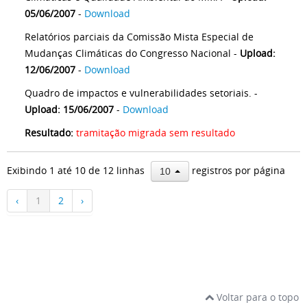
05/06/2007
-
Download
Relatórios parciais da Comissão Mista Especial de
Mudanças Climáticas do Congresso Nacional -
Upload:
12/06/2007
-
Download
Quadro de impactos e vulnerabilidades setoriais. -
Upload: 15/06/2007
-
Download
Resultado:
tramitação migrada sem resultado
Exibindo 1 até 10 de 12 linhas
registros por página
10
‹
1
2
›
Voltar para o topo