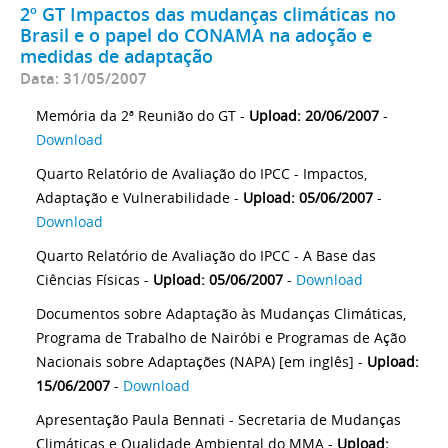
2º GT Impactos das mudanças climáticas no
Brasil e o papel do CONAMA na adoção e
medidas de adaptação
Data: 31/05/2007
Memória da 2ª Reunião do GT -
Upload: 20/06/2007
-
Download
Quarto Relatório de Avaliação do IPCC - Impactos,
Adaptação e Vulnerabilidade -
Upload: 05/06/2007
-
Download
Quarto Relatório de Avaliação do IPCC - A Base das
Ciências Físicas -
Upload: 05/06/2007
-
Download
Documentos sobre Adaptação às Mudanças Climáticas,
Programa de Trabalho de Nairóbi e Programas de Ação
Nacionais sobre Adaptações (NAPA) [em inglês] -
Upload:
15/06/2007
-
Download
Apresentação Paula Bennati - Secretaria de Mudanças
Climáticas e Qualidade Ambiental do MMA -
Upload: