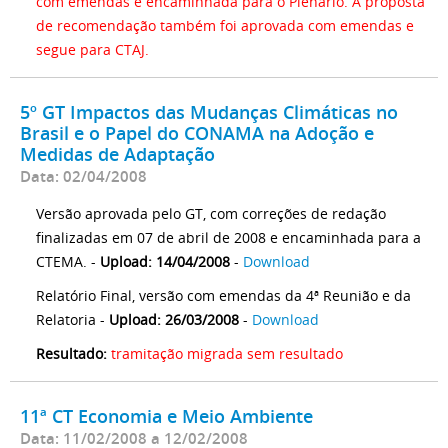
com emendas e encaminhada para o Plenário. A proposta
de recomendação também foi aprovada com emendas e
segue para CTAJ.
5º GT Impactos das Mudanças Climáticas no
Brasil e o Papel do CONAMA na Adoção e
Medidas de Adaptação
Data: 02/04/2008
Versão aprovada pelo GT, com correções de redação
finalizadas em 07 de abril de 2008 e encaminhada para a
CTEMA. -
Upload: 14/04/2008
-
Download
Relatório Final, versão com emendas da 4ª Reunião e da
Relatoria -
Upload: 26/03/2008
-
Download
Resultado:
tramitação migrada sem resultado
11ª CT Economia e Meio Ambiente
Data: 11/02/2008 a 12/02/2008