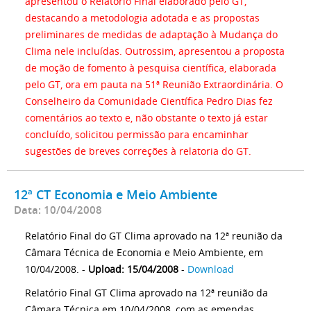
apresentou o Relatório Final elaborado pelo GT,
destacando a metodologia adotada e as propostas
preliminares de medidas de adaptação à Mudança do
Clima nele incluídas. Outrossim, apresentou a proposta
de moção de fomento à pesquisa científica, elaborada
pelo GT, ora em pauta na 51ª Reunião Extraordinária. O
Conselheiro da Comunidade Científica Pedro Dias fez
comentários ao texto e, não obstante o texto já estar
concluído, solicitou permissão para encaminhar
sugestões de breves correções à relatoria do GT.
12ª CT Economia e Meio Ambiente
Data: 10/04/2008
Relatório Final do GT Clima aprovado na 12ª reunião da
Câmara Técnica de Economia e Meio Ambiente, em
10/04/2008. -
Upload: 15/04/2008
-
Download
Relatório Final GT Clima aprovado na 12ª reunião da
Câmara Técnica em 10/04/2008, com as emendas