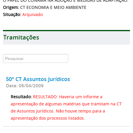
O PAPEL DO CONAMA NA ADOÇÃO E MEDIDAS DE ADAPTAÇÃO.
Origem:
CT ECONOMIA E MEIO AMBIENTE
Situação:
Arquivado
Tramitações
50ª CT Assuntos Jurídicos
Data: 06/04/2009
Resultado:
RESULTADO: Haveria um informe a
apresentação de algumas matérias que tramitam na CT
de Assuntos Jurídicos. Não houve tempo para a
apresentação dos processos listados.