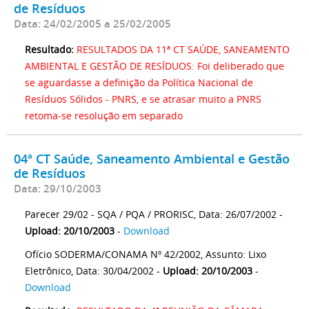
de Resíduos
Data: 24/02/2005 a 25/02/2005
Resultado:
RESULTADOS DA 11ª CT SAÚDE, SANEAMENTO
AMBIENTAL E GESTÃO DE RESÍDUOS: Foi deliberado que
se aguardasse a definição da Política Nacional de
Resíduos Sólidos - PNRS, e se atrasar muito a PNRS
retoma-se resolução em separado
04ª CT Saúde, Saneamento Ambiental e Gestão
de Resíduos
Data: 29/10/2003
Parecer 29/02 - SQA / PQA / PRORISC, Data: 26/07/2002 -
Upload: 20/10/2003
-
Download
Ofício SODERMA/CONAMA Nº 42/2002, Assunto: Lixo
Eletrônico, Data: 30/04/2002 -
Upload: 20/10/2003
-
Download