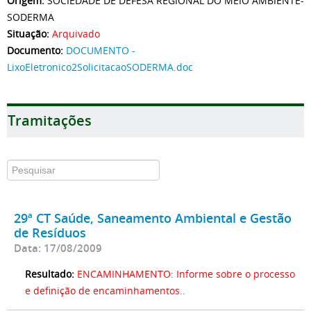
Origem:
SOCIEDADE DE DEFESA REGIONAL DO MEIO AMBIENTE-
SODERMA
Situação:
Arquivado
Documento:
DOCUMENTO -
LixoEletronico2SolicitacaoSODERMA.doc
Tramitações
29ª CT Saúde, Saneamento Ambiental e Gestão
de Resíduos
Data: 17/08/2009
Resultado:
ENCAMINHAMENTO: Informe sobre o processo
e definição de encaminhamentos..