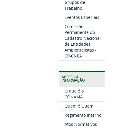
Grupos de
Trabalho
Eventos Especiais
Comissão
Permanente do
Cadastro Nacional
de Entidades
Ambientalistas -
CP-CNEA
ACESSO À
INFORMAÇÃO
O que é o
CONAMA
Quem é Quem
Regimento Interno
Atos Normativos