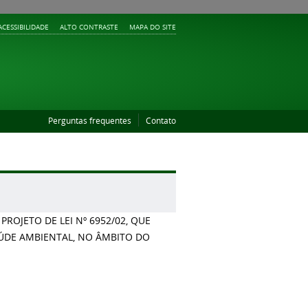
ACESSIBILIDADE
ALTO CONTRASTE
MAPA DO SITE
Perguntas frequentes
Contato
OJETO DE LEI Nº 6952/02, QUE
AÚDE AMBIENTAL, NO ÂMBITO DO