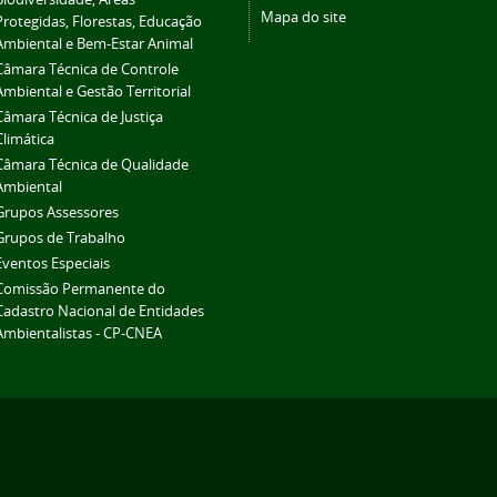
Mapa do site
Protegidas, Florestas, Educação
Ambiental e Bem-Estar Animal
Câmara Técnica de Controle
Ambiental e Gestão Territorial
Câmara Técnica de Justiça
Climática
Câmara Técnica de Qualidade
Ambiental
Grupos Assessores
Grupos de Trabalho
Eventos Especiais
Comissão Permanente do
Cadastro Nacional de Entidades
Ambientalistas - CP-CNEA