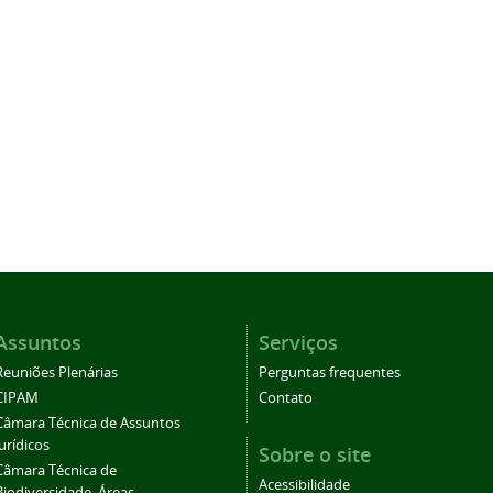
Assuntos
Serviços
Reuniões Plenárias
Perguntas frequentes
CIPAM
Contato
Câmara Técnica de Assuntos
Jurídicos
Sobre o site
Câmara Técnica de
Acessibilidade
Biodiversidade, Áreas