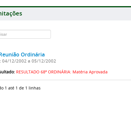
itações
Reunião Ordinária
: 04/12/2002 a 05/12/2002
sultado:
RESULTADO 68ª ORDINÁRIA: Matéria Aprovada
do 1 até 1 de 1 linhas