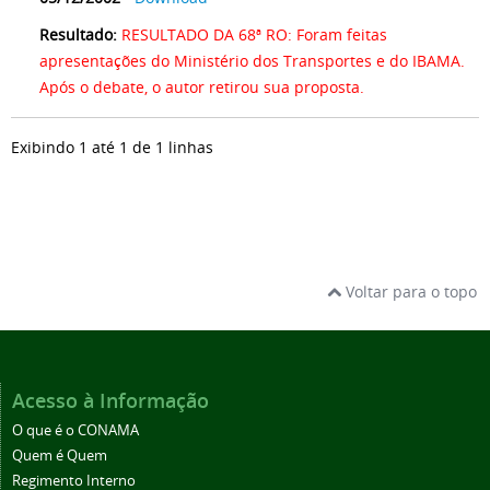
Resultado:
RESULTADO DA 68ª RO: Foram feitas
apresentações do Ministério dos Transportes e do IBAMA.
Após o debate, o autor retirou sua proposta.
Exibindo 1 até 1 de 1 linhas
Voltar para o topo
Acesso à Informação
O que é o CONAMA
Quem é Quem
Regimento Interno