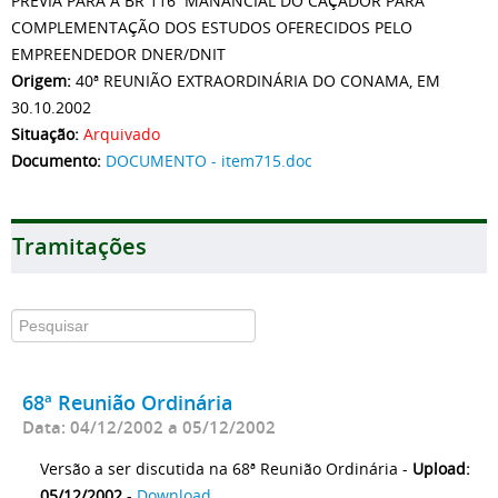
PRÉVIA PARA A BR 116  MANANCIAL DO CAÇADOR PARA
COMPLEMENTAÇÃO DOS ESTUDOS OFERECIDOS PELO
EMPREENDEDOR DNER/DNIT
Origem:
40ª REUNIÃO EXTRAORDINÁRIA DO CONAMA, EM
30.10.2002
Situação:
Arquivado
Documento:
DOCUMENTO - item715.doc
Tramitações
68ª Reunião Ordinária
Data: 04/12/2002 a 05/12/2002
Versão a ser discutida na 68ª Reunião Ordinária -
Upload:
05/12/2002
-
Download