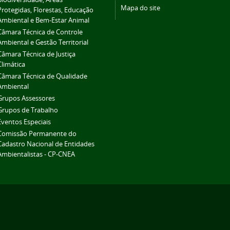
Mapa do site
Protegidas, Florestas, Educação
Ambiental e Bem-Estar Animal
Câmara Técnica de Controle
Ambiental e Gestão Territorial
Câmara Técnica de Justiça
Climática
Câmara Técnica de Qualidade
Ambiental
Grupos Assessores
Grupos de Trabalho
Eventos Especiais
Comissão Permanente do
Cadastro Nacional de Entidades
Ambientalistas - CP-CNEA