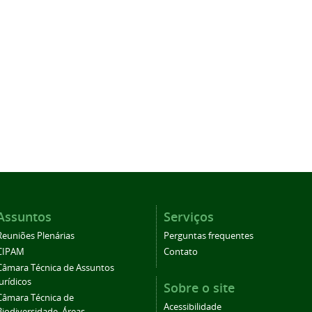
Assuntos
Serviços
Reuniões Plenárias
Perguntas frequentes
CIPAM
Contato
Câmara Técnica de Assuntos
Jurídicos
Sobre o site
Câmara Técnica de
Acessibilidade
Biodiversidade, Áreas