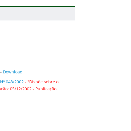
-
Download
º 048/2002
- "Dispõe sobre o
ção: 05/12/2002 - Publicação