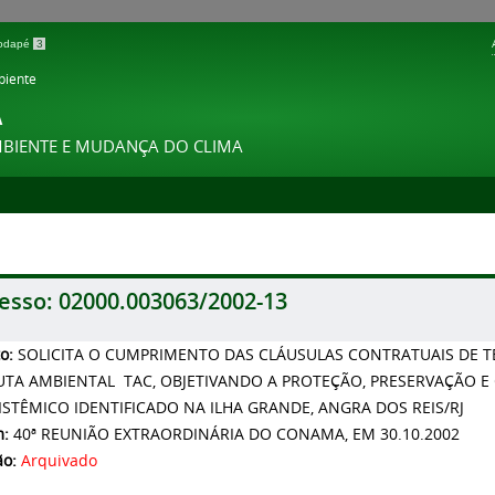
 rodapé
3
biente
A
MBIENTE E MUDANÇA DO CLIMA
esso:
02000.003063/2002-13
to:
SOLICITA O CUMPRIMENTO DAS CLÁUSULAS CONTRATUAIS DE 
TA AMBIENTAL  TAC, OBJETIVANDO A PROTEÇÃO, PRESERVAÇÃO 
ISTÊMICO IDENTIFICADO NA ILHA GRANDE, ANGRA DOS REIS/RJ
m:
40ª REUNIÃO EXTRAORDINÁRIA DO CONAMA, EM 30.10.2002
ão:
Arquivado