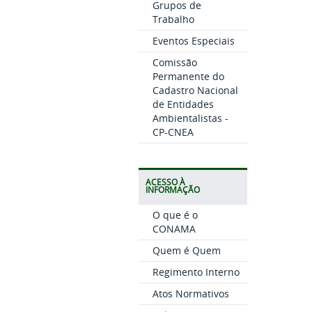
Grupos de
Trabalho
Eventos Especiais
Comissão
Permanente do
Cadastro Nacional
de Entidades
Ambientalistas -
CP-CNEA
ACESSO À
INFORMAÇÃO
O que é o
CONAMA
Quem é Quem
Regimento Interno
Atos Normativos