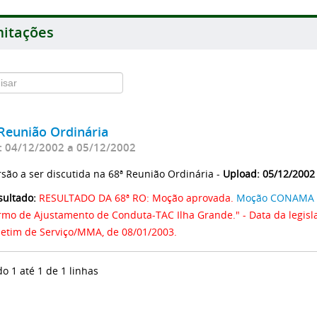
itações
Reunião Ordinária
: 04/12/2002 a 05/12/2002
rsão a ser discutida na 68ª Reunião Ordinária -
Upload: 05/12/2002
sultado:
RESULTADO DA 68ª RO: Moção aprovada.
Moção CONAMA N
rmo de Ajustamento de Conduta-TAC Ilha Grande." - Data da legisla
letim de Serviço/MMA, de 08/01/2003.
do 1 até 1 de 1 linhas