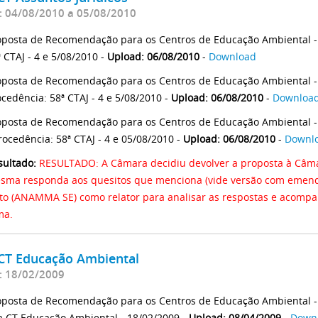
: 04/08/2010 a 05/08/2010
oposta de Recomendação para os Centros de Educação Ambiental - 
 CTAJ - 4 e 5/08/2010 -
Upload: 06/08/2010
-
Download
oposta de Recomendação para os Centros de Educação Ambiental -
ocedência: 58ª CTAJ - 4 e 5/08/2010 -
Upload: 06/08/2010
-
Downloa
oposta de Recomendação para os Centros de Educação Ambiental - 
rocedência: 58ª CTAJ - 4 e 05/08/2010 -
Upload: 06/08/2010
-
Downl
sultado:
RESULTADO: A Câmara decidiu devolver a proposta à Câma
sma responda aos quesitos que menciona (vide versão com emenda
to (ANAMMA SE) como relator para analisar as respostas e acompa
ma.
 CT Educação Ambiental
: 18/02/2009
oposta de Recomendação para os Centros de Educação Ambiental - 
a CT Educação Ambiental - 18/02/2009 -
Upload: 08/04/2009
-
Down