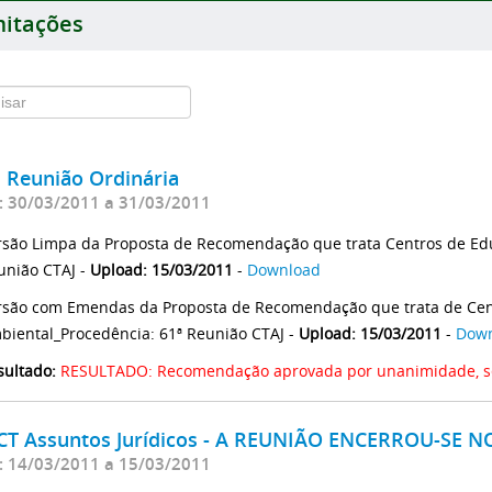
itações
ª Reunião Ordinária
: 30/03/2011 a 31/03/2011
rsão Limpa da Proposta de Recomendação que trata Centros de Ed
união CTAJ -
Upload: 15/03/2011
-
Download
rsão com Emendas da Proposta de Recomendação que trata de Cen
biental_Procedência: 61ª Reunião CTAJ -
Upload: 15/03/2011
-
Dow
sultado:
RESULTADO: Recomendação aprovada por unanimidade, 
 CT Assuntos Jurídicos - A REUNIÃO ENCERROU-SE NO
: 14/03/2011 a 15/03/2011