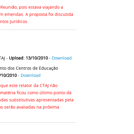
eunião, pois estava viajando a
m emendas. A proposta foi discutida
tos Jurídicos.
TAJ -
Upload: 13/10/2010
-
Download
to dos Centros de Educação
/10/2010
-
Download
ue este relator da CTAJ não
matéria ficou como último ponto da
das substitutivas apresentadas pela
s serão avaliadas na próxima