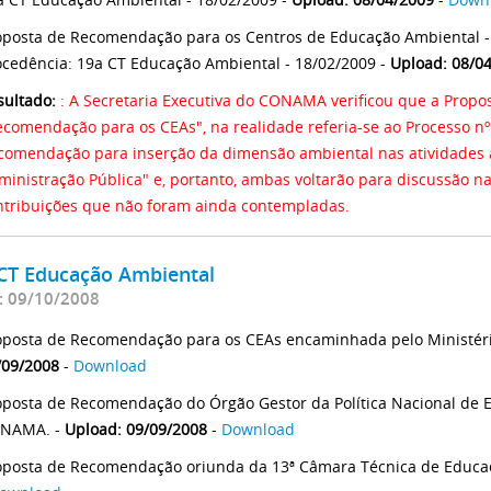
oposta de Recomendação para os Centros de Educação Ambiental -
ocedência: 19a CT Educação Ambiental - 18/02/2009 -
Upload: 08/0
sultado:
: A Secretaria Executiva do CONAMA verificou que a Propo
ecomendação para os CEAs", na realidade referia-se ao Processo 
comendação para inserção da dimensão ambiental nas atividades a
ministração Pública" e, portanto, ambas voltarão para discussão n
ntribuições que não foram ainda contempladas.
 CT Educação Ambiental
: 09/10/2008
oposta de Recomendação para os CEAs encaminhada pelo Ministér
/09/2008
-
Download
oposta de Recomendação do Órgão Gestor da Política Nacional de 
NAMA. -
Upload: 09/09/2008
-
Download
oposta de Recomendação oriunda da 13ª Câmara Técnica de Educaç