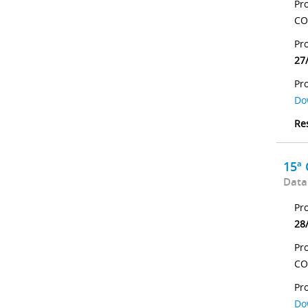
Pr
CO
Pr
27
Pr
Do
Re
15ª
Data
Pr
28
Pr
CO
Pr
Do