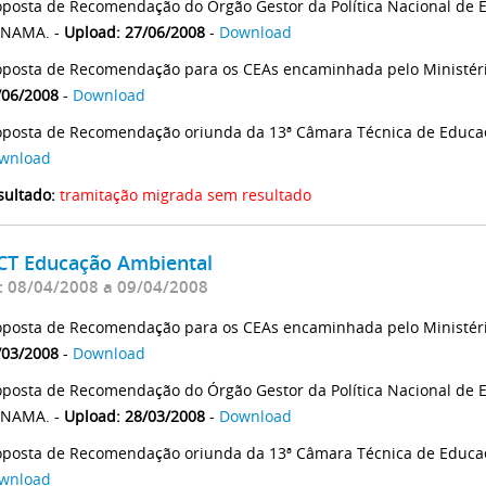
oposta de Recomendação do Órgão Gestor da Política Nacional de 
NAMA. -
Upload: 27/06/2008
-
Download
oposta de Recomendação para os CEAs encaminhada pelo Ministér
/06/2008
-
Download
oposta de Recomendação oriunda da 13ª Câmara Técnica de Educa
wnload
sultado:
tramitação migrada sem resultado
 CT Educação Ambiental
: 08/04/2008 a 09/04/2008
oposta de Recomendação para os CEAs encaminhada pelo Ministér
/03/2008
-
Download
oposta de Recomendação do Órgão Gestor da Política Nacional de 
NAMA. -
Upload: 28/03/2008
-
Download
oposta de Recomendação oriunda da 13ª Câmara Técnica de Educa
wnload