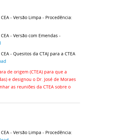
CEA - Versão Limpa - Procedência:
 CEA - Versão com Emendas -
d
CEA - Quesitos da CTAJ para a CTEA
oad
ra de origem (CTEA) para que a
s) e designou o Dr. José de Moraes
nhar as reuniões da CTEA sobre o
CEA - Versão Limpa - Procedência:
load