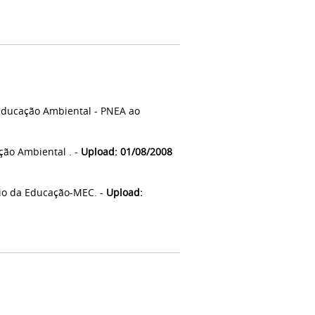
Educação Ambiental - PNEA ao
ão Ambiental . -
Upload: 01/08/2008
io da Educação-MEC. -
Upload: