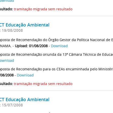
ownload
sultado:
tramitação migrada sem resultado
 CT Educação Ambiental
: 19/08/2008
oposta de Recomendação do Órgão Gestor da Política Nacional de 
NAMA. -
Upload: 01/08/2008
-
Download
oposta de Recomendação oriunda da 13ª Câmara Técnica de Educaç
ownload
oposta de Recomendação para os CEAs encaminhada pelo Ministér
/08/2008
-
Download
sultado:
tramitação migrada sem resultado
 CT Educação Ambiental
: 15/07/2008