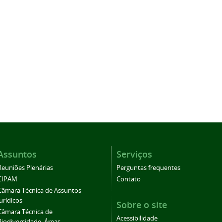
Assuntos
Serviços
Reuniões Plenárias
Perguntas frequentes
CIPAM
Contato
Câmara Técnica de Assuntos
Jurídicos
Sobre o site
Câmara Técnica de
Acessibilidade
Biodiversidade, Áreas