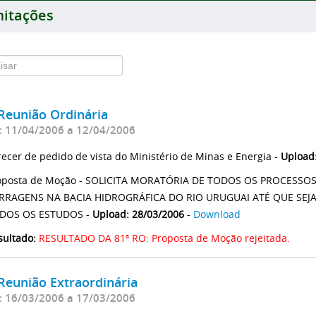
itações
Reunião Ordinária
: 11/04/2006 a 12/04/2006
recer de pedido de vista do Ministério de Minas e Energia -
Upload
oposta de Moção - SOLICITA MORATÓRIA DE TODOS OS PROCESSO
RRAGENS NA BACIA HIDROGRÁFICA DO RIO URUGUAI ATÉ QUE SEJ
DOS OS ESTUDOS -
Upload: 28/03/2006
-
Download
sultado:
RESULTADO DA 81ª RO: Proposta de Moção rejeitada.
Reunião Extraordinária
: 16/03/2006 a 17/03/2006