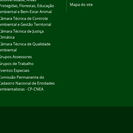
Mapa do site
Protegidas, Florestas, Educação
Ambiental e Bem-Estar Animal
Câmara Técnica de Controle
Ambiental e Gestão Territorial
Câmara Técnica de Justiça
Climática
Câmara Técnica de Qualidade
Ambiental
Grupos Assessores
Grupos de Trabalho
Eventos Especiais
Comissão Permanente do
Cadastro Nacional de Entidades
Ambientalistas - CP-CNEA