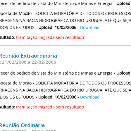
recer de pedido de vista do Ministério de Minas e Energia -
Upload
oposta de Moção - SOLICITA MORATÓRIA DE TODOS OS PROCESSO
RRAGENS NA BACIA HIDROGRÁFICA DO RIO URUGUAI ATÉ QUE SEJ
DOS OS ESTUDOS -
Upload: 10/03/2006
-
Download
sultado:
tramitação migrada sem resultado
Reunião Extraordinária
: 21/02/2006 a 22/02/2006
recer de pedido de vista do Ministério de Minas e Energia -
Upload
oposta de Moção - SOLICITA MORATÓRIA DE TODOS OS PROCESSO
RRAGENS NA BACIA HIDROGRÁFICA DO RIO URUGUAI ATÉ QUE SEJ
DOS OS ESTUDOS -
Upload: 16/02/2006
-
Download
sultado:
tramitação migrada sem resultado
Reunião Ordinária