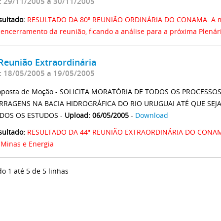
: 29/11/2005 a 30/11/2005
sultado:
RESULTADO DA 80ª REUNIÃO ORDINÁRIA DO CONAMA: A maté
 encerramento da reunião, ficando a análise para a próxima Plenár
Reunião Extraordinária
: 18/05/2005 a 19/05/2005
oposta de Moção - SOLICITA MORATÓRIA DE TODOS OS PROCESSO
RRAGENS NA BACIA HIDROGRÁFICA DO RIO URUGUAI ATÉ QUE SEJ
DOS OS ESTUDOS -
Upload: 06/05/2005
-
Download
sultado:
RESULTADO DA 44ª REUNIÃO EXTRAORDINÁRIA DO CONAMA: 
 Minas e Energia
do 1 até 5 de 5 linhas