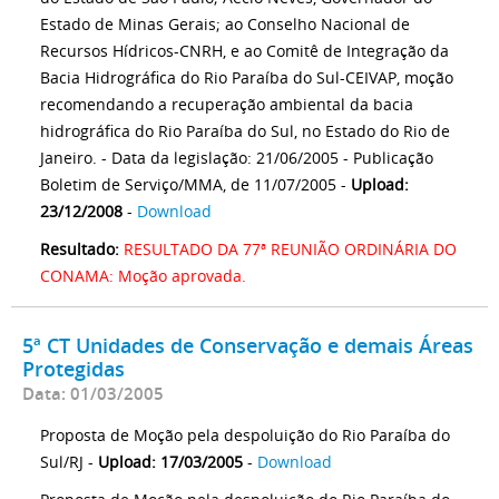
Estado de Minas Gerais; ao Conselho Nacional de
Recursos Hídricos-CNRH, e ao Comitê de Integração da
Bacia Hidrográfica do Rio Paraíba do Sul-CEIVAP, moção
recomendando a recuperação ambiental da bacia
hidrográfica do Rio Paraíba do Sul, no Estado do Rio de
Janeiro. - Data da legislação: 21/06/2005 - Publicação
Boletim de Serviço/MMA, de 11/07/2005 -
Upload:
23/12/2008
-
Download
Resultado:
RESULTADO DA 77ª REUNIÃO ORDINÁRIA DO
CONAMA: Moção aprovada.
5ª CT Unidades de Conservação e demais Áreas
Protegidas
Data: 01/03/2005
Proposta de Moção pela despoluição do Rio Paraíba do
Sul/RJ -
Upload: 17/03/2005
-
Download