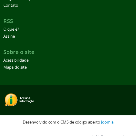
Contato
RSS
O que é?
Assine
Sobre o site
Acessibilidade
Mapa do site
Desenvolvido com o CMS de código aberto
Joomla