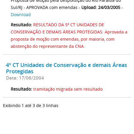
Proposta de Moção pela despoluição do Rio Paraíba do
Sul/RJ - APROVADA com emendas -
Upload: 24/03/2005
-
Download
Resultado:
RESULTADO DA 5ª CT UNIDADES DE
CONSERVAÇÃO E DEMAIS ÁREAS PROTEGIDAS: Aprovada a
proposta de moção com emendas, por maioria, com
abstenção do representante da CNA.
4ª CT Unidades de Conservação e demais Áreas
Protegidas
Data: 17/06/2004
Resultado:
tramitação migrada sem resultado
Exibindo 1 até 3 de 3 linhas