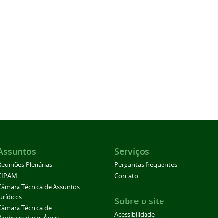
Assuntos
Serviços
Reuniões Plenárias
Perguntas frequentes
CIPAM
Contato
Câmara Técnica de Assuntos
Jurídicos
Sobre o site
Câmara Técnica de
Acessibilidade
Biodiversidade, Áreas