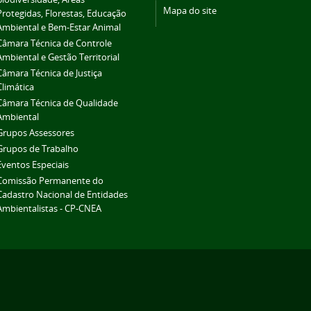
Mapa do site
Protegidas, Florestas, Educação
Ambiental e Bem-Estar Animal
Câmara Técnica de Controle
Ambiental e Gestão Territorial
Câmara Técnica de Justiça
Climática
Câmara Técnica de Qualidade
Ambiental
Grupos Assessores
Grupos de Trabalho
Eventos Especiais
Comissão Permanente do
Cadastro Nacional de Entidades
Ambientalistas - CP-CNEA