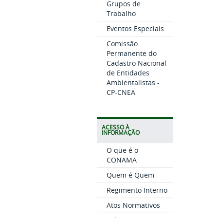
Grupos de
Trabalho
Eventos Especiais
Comissão
Permanente do
Cadastro Nacional
de Entidades
Ambientalistas -
CP-CNEA
ACESSO À
INFORMAÇÃO
O que é o
CONAMA
Quem é Quem
Regimento Interno
Atos Normativos