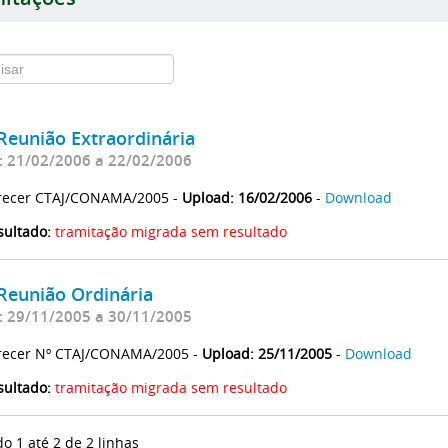
Reunião Extraordinária
: 21/02/2006 a 22/02/2006
recer CTAJ/CONAMA/2005 -
Upload: 16/02/2006
-
Download
sultado:
tramitação migrada sem resultado
Reunião Ordinária
: 29/11/2005 a 30/11/2005
recer Nº CTAJ/CONAMA/2005 -
Upload: 25/11/2005
-
Download
sultado:
tramitação migrada sem resultado
do 1 até 2 de 2 linhas