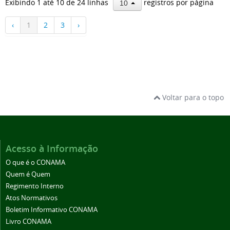
Exibindo 1 até 10 de 24 linhas
registros por página
10
‹
1
2
3
›
Voltar para o topo
Acesso à Informação
O que é o CONAMA
Quem é Quem
Regimento Interno
Atos Normativos
Boletim Informativo CONAMA
Livro CONAMA