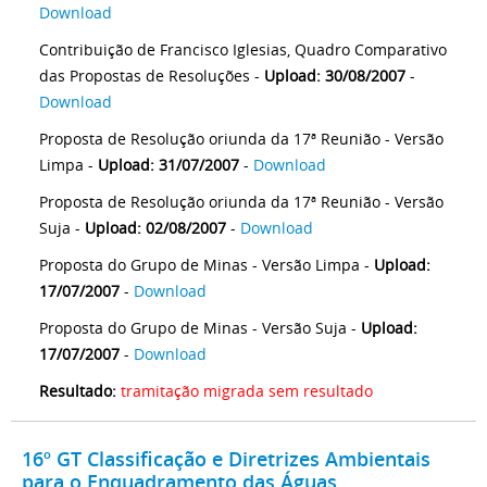
Download
Contribuição de Francisco Iglesias, Quadro Comparativo
das Propostas de Resoluções -
Upload: 30/08/2007
-
Download
Proposta de Resolução oriunda da 17ª Reunião - Versão
Limpa -
Upload: 31/07/2007
-
Download
Proposta de Resolução oriunda da 17ª Reunião - Versão
Suja -
Upload: 02/08/2007
-
Download
Proposta do Grupo de Minas - Versão Limpa -
Upload:
17/07/2007
-
Download
Proposta do Grupo de Minas - Versão Suja -
Upload:
17/07/2007
-
Download
Resultado:
tramitação migrada sem resultado
16º GT Classificação e Diretrizes Ambientais
para o Enquadramento das Águas