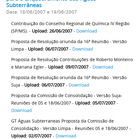
Subterrâneas
Data: 18/06/2007 a 19/06/2007
Contribuição do Conselho Regional de Química IV Região
(SP/MS). -
Upload: 26/06/2007
-
Download
Proposta de Resolução oriunda da 16ª Reunião - Versão
Limpa -
Upload: 06/07/2007
-
Download
Proposta de Resolução Contribuições de Roberto Monteiro
e Mariana Egler -
Upload: 09/07/2007
-
Download
Proposta de Resolução oriunda da 16ª Reunião - Versão
Suja -
Upload: 06/07/2007
-
Download
Proposta da Comissão de Consolidação - Versão Suja-
Reuniões de 05 e 18/06/2007 -
Upload: 05/07/2007
-
Download
GT Águas Subterraneas Proposta da Comissão de
Consolidação - Versão Limpa - Reuniões 05 e 18/06/2007 -
Upload: 02/07/2007
-
Download