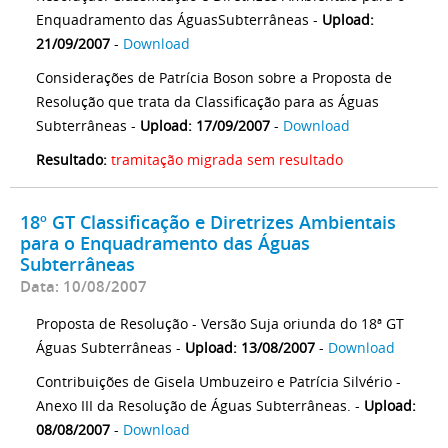
Enquadramento das ÁguasSubterrâneas -
Upload:
21/09/2007
-
Download
Considerações de Patrícia Boson sobre a Proposta de
Resolução que trata da Classificação para as Águas
Subterrâneas -
Upload: 17/09/2007
-
Download
Resultado:
tramitação migrada sem resultado
18º GT Classificação e Diretrizes Ambientais
para o Enquadramento das Águas
Subterrâneas
Data: 10/08/2007
Proposta de Resolução - Versão Suja oriunda do 18ª GT
Águas Subterrâneas -
Upload: 13/08/2007
-
Download
Contribuições de Gisela Umbuzeiro e Patrícia Silvério -
Anexo III da Resolução de Águas Subterrâneas. -
Upload:
08/08/2007
-
Download