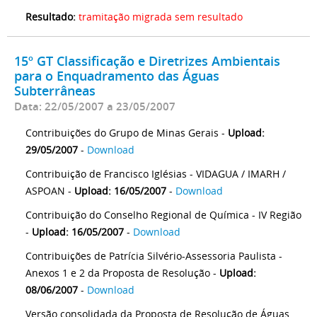
Resultado:
tramitação migrada sem resultado
15º GT Classificação e Diretrizes Ambientais
para o Enquadramento das Águas
Subterrâneas
Data: 22/05/2007 a 23/05/2007
Contribuições do Grupo de Minas Gerais -
Upload:
29/05/2007
-
Download
Contribuição de Francisco Iglésias - VIDAGUA / IMARH /
ASPOAN -
Upload: 16/05/2007
-
Download
Contribuição do Conselho Regional de Química - IV Região
-
Upload: 16/05/2007
-
Download
Contribuições de Patrícia Silvério-Assessoria Paulista -
Anexos 1 e 2 da Proposta de Resolução -
Upload:
08/06/2007
-
Download
Versão consolidada da Proposta de Resolução de Águas