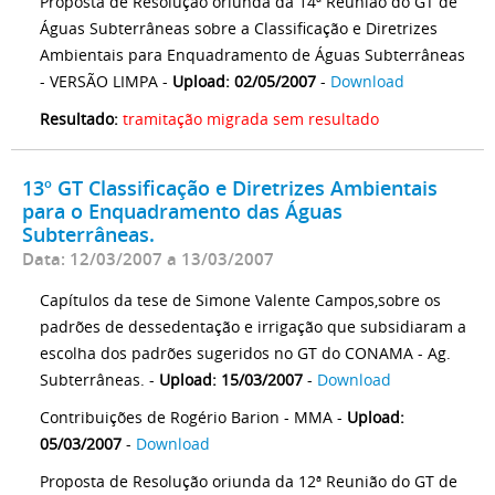
Proposta de Resolução oriunda da 14ª Reunião do GT de
Águas Subterrâneas sobre a Classificação e Diretrizes
Ambientais para Enquadramento de Águas Subterrâneas
- VERSÃO LIMPA -
Upload: 02/05/2007
-
Download
Resultado:
tramitação migrada sem resultado
13º GT Classificação e Diretrizes Ambientais
para o Enquadramento das Águas
Subterrâneas.
Data: 12/03/2007 a 13/03/2007
Capítulos da tese de Simone Valente Campos,sobre os
padrões de dessedentação e irrigação que subsidiaram a
escolha dos padrões sugeridos no GT do CONAMA - Ag.
Subterrâneas. -
Upload: 15/03/2007
-
Download
Contribuições de Rogério Barion - MMA -
Upload:
05/03/2007
-
Download
Proposta de Resolução oriunda da 12ª Reunião do GT de