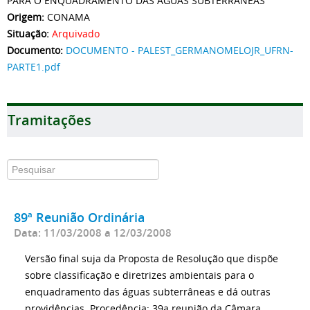
PARA O ENQUADRAMENTO DAS ÁGUAS SUBTERRÂNEAS
Origem:
CONAMA
Situação:
Arquivado
Documento:
DOCUMENTO - PALEST_GERMANOMELOJR_UFRN-
PARTE1.pdf
Tramitações
89ª Reunião Ordinária
Data: 11/03/2008 a 12/03/2008
Versão final suja da Proposta de Resolução que dispõe
sobre classificação e diretrizes ambientais para o
enquadramento das águas subterrâneas e dá outras
providências. Procedência: 39a reunião da Câmara