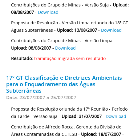
Contribuições do Grupo de Minas - Versão Suja -
Upload:
08/08/2007
-
Download
Proposta de Resolução - Versão Limpa oriunda do 18ª GT
Águas Subterrâneas -
Upload: 13/08/2007
-
Download
Contribuições do Grupo de Minas - Versão Limpa -
Upload: 08/08/2007
-
Download
Resultado:
tramitação migrada sem resultado
17º GT Classificação e Diretrizes Ambientais
para o Enquadramento das Águas
Subterrâneas
Data: 23/07/2007 a 25/07/2007
Proposta de Resolução oriunda da 17ª Reunião - Período
da Tarde - Versão Suja -
Upload: 31/07/2007
-
Download
Contribuição de Alfredo Rocca, Gerente da Divisão de
Áreas Contaminadas da CETESB -
Upload: 18/07/2007
-