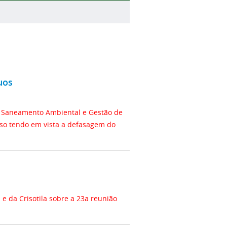
uos
 Saneamento Ambiental e Gestão de
sso tendo em vista a defasagem do
da Crisotila sobre a 23a reunião