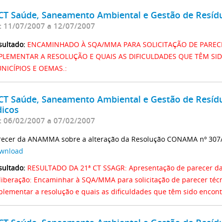
 CT Saúde, Saneamento Ambiental e Gestão de Resíd
: 11/07/2007 a 12/07/2007
sultado:
ENCAMINHADO À SQA/MMA PARA SOLICITAÇÃO DE PARECE
PLEMENTAR A RESOLUÇÃO E QUAIS AS DIFICULDADES QUE TÊM S
NICÍPIOS E OEMAS.:
 CT Saúde, Saneamento Ambiental e Gestão de Resídu
dicos
: 06/02/2007 a 07/02/2007
recer da ANAMMA sobre a alteração da Resolução CONAMA nº 307
wnload
sultado:
RESULTADO DA 21ª CT SSAGR: Apresentação de parecer d
liberação: Encaminhar à SQA/MMA para solicitação de parecer técn
plementar a resolução e quais as dificuldades que têm sido encon