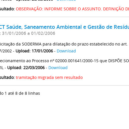
sultado:
OBSERVAÇÃO: INFORME SOBRE O ASSUNTO. DEFINIÇÃO 
 CT Saúde, Saneamento Ambiental e Gestão de Resíd
: 31/01/2006 a 01/02/2006
licitação da SODERMA para dilatação do prazo estabelecido no ar
7/2002 -
Upload: 17/01/2006
-
Download
recionamento ao Processo nº 02000.001641/2000-15 que DISPÕE
IL -
Upload: 22/03/2006
-
Download
sultado:
tramitação migrada sem resultado
do 1 até 8 de 8 linhas