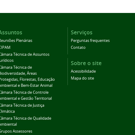
Assuntos
Serviços
Reuniões Plenárias
Perguntas frequentes
CIPAM
Contato
Câmara Técnica de Assuntos
Jurídicos
Sobre o site
Câmara Técnica de
Acessibilidade
Biodiversidade, Áreas
Mapa do site
Protegidas, Florestas, Educação
Ambiental e Bem-Estar Animal
Câmara Técnica de Controle
Ambiental e Gestão Territorial
Câmara Técnica de Justiça
Climática
Câmara Técnica de Qualidade
Ambiental
Grupos Assessores