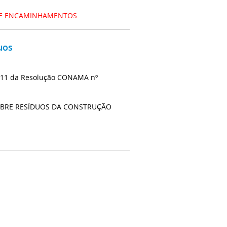
DE ENCAMINHAMENTOS.
uos
t. 11 da Resolução CONAMA nº
 SOBRE RESÍDUOS DA CONSTRUÇÃO