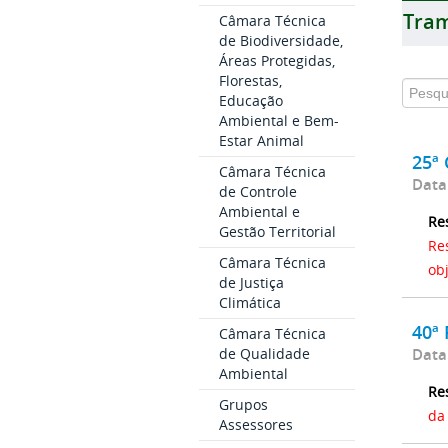
Tram
Câmara Técnica
de Biodiversidade,
Áreas Protegidas,
Florestas,
Educação
Ambiental e Bem-
Estar Animal
25ª
Câmara Técnica
Data
de Controle
Ambiental e
Re
Gestão Territorial
Re
Câmara Técnica
ob
de Justiça
Climática
40ª
Câmara Técnica
Data
de Qualidade
Ambiental
Re
Grupos
da
Assessores