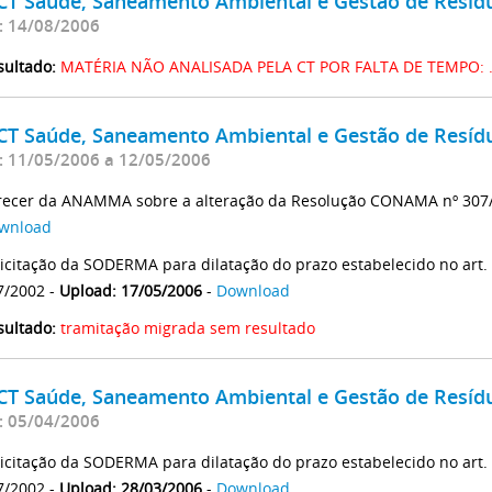
 CT Saúde, Saneamento Ambiental e Gestão de Resíd
: 14/08/2006
sultado:
MATÉRIA NÃO ANALISADA PELA CT POR FALTA DE TEMPO: 
 CT Saúde, Saneamento Ambiental e Gestão de Resíd
: 11/05/2006 a 12/05/2006
recer da ANAMMA sobre a alteração da Resolução CONAMA nº 307
wnload
licitação da SODERMA para dilatação do prazo estabelecido no ar
7/2002 -
Upload: 17/05/2006
-
Download
sultado:
tramitação migrada sem resultado
 CT Saúde, Saneamento Ambiental e Gestão de Resíd
: 05/04/2006
licitação da SODERMA para dilatação do prazo estabelecido no ar
7/2002 -
Upload: 28/03/2006
-
Download