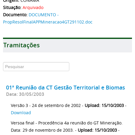
Origem:
CONAMA
Situação:
Arquivado
Documento:
DOCUMENTO -
PropResolFinalAPPMineracao4GT291102.doc
Tramitações
01ª Reunião da CT Gestão Territorial e Biomas
Data: 30/05/2003
Versão 3 - 24 de setembro de 2002 -
Upload: 15/10/2003
-
Download
Versoa final - Procedência 4a reunião do GT Mineração.
Data: 29 de novembro de 2003. -
Upload: 15/10/2003
-