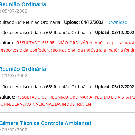
Reunião Ordinária
: 05/07/2002
sultado 66ª Reunião Ordinária -
Upload: 04/12/2002
-
Download
rsão a ser discutida na 66ª Reunião Ordinária -
Upload: 03/12/2002
sultado:
RESULTADO 66ª REUNIÃO ORDINÁRIA: Após a apresentação 
ansportes e da Confederação Nacional da Indústria a matéria foi 
Reunião Ordinária
: 21/03/2002
rsão a ser discutida na 65ª Reunião Ordinária -
Upload: 03/12/2002
sultado:
RESULTADO 65ª REUNIÃO ORDINÁRIA: PEDIDO DE VISTA 
CONFEDERAÇÃO NACIONAL DA INDÚSTRIA-CNI
 Câmara Técnica Controle Ambiental
: 21/02/2002