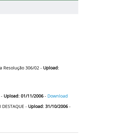
a Resolução 306/02 -
Upload:
 -
Upload: 01/11/2006
-
Download
M DESTAQUE -
Upload: 31/10/2006
-