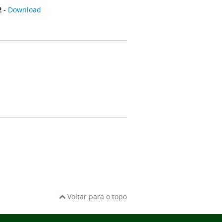
2
-
Download
Voltar para o topo