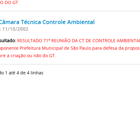
O DO GT
 Câmara Técnica Controle Ambiental
: 11/10/2002
sultado:
RESULTADO 71ª REUNIÃO DA CT DE CONTROLE AMBIENTAL: 
oponente Prefeitura Municipal de São Paulo para defesa da propos
bre a criação ou não do GT.
do 1 até 4 de 4 linhas