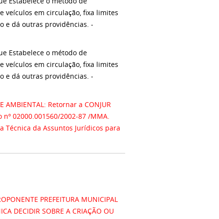
ue Estabelece o método de
eículos em circulação, fixa limites
 e dá outras providências. -
ue Estabelece o método de
eículos em circulação, fixa limites
 e dá outras providências. -
 AMBIENTAL: Retornar a CONJUR
so nº 02000.001560/2002-87 /MMA.
a Técnica da Assuntos Jurídicos para
OPONENTE PREFEITURA MUNICIPAL
ICA DECIDIR SOBRE A CRIAÇÃO OU