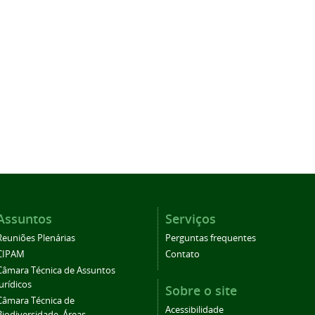
Assuntos
Serviços
Reuniões Plenárias
Perguntas frequentes
CIPAM
Contato
Câmara Técnica de Assuntos
Jurídicos
Sobre o site
Câmara Técnica de
Acessibilidade
Biodiversidade, Áreas