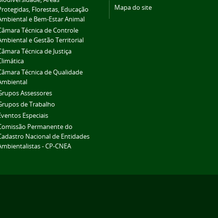
Mapa do site
Protegidas, Florestas, Educação
Ambiental e Bem-Estar Animal
Câmara Técnica de Controle
Ambiental e Gestão Territorial
Câmara Técnica de Justiça
Climática
Câmara Técnica de Qualidade
Ambiental
Grupos Assessores
Grupos de Trabalho
Eventos Especiais
Comissão Permanente do
Cadastro Nacional de Entidades
Ambientalistas - CP-CNEA