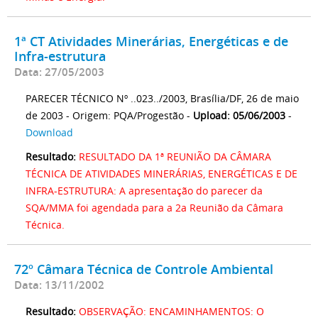
1ª CT Atividades Minerárias, Energéticas e de
Infra-estrutura
Data: 27/05/2003
PARECER TÉCNICO Nº ..023../2003, Brasília/DF, 26 de maio
de 2003 - Origem: PQA/Progestão -
Upload: 05/06/2003
-
Download
Resultado:
RESULTADO DA 1ª REUNIÃO DA CÂMARA
TÉCNICA DE ATIVIDADES MINERÁRIAS, ENERGÉTICAS E DE
INFRA-ESTRUTURA: A apresentação do parecer da
SQA/MMA foi agendada para a 2a Reunião da Câmara
Técnica.
72º Câmara Técnica de Controle Ambiental
Data: 13/11/2002
Resultado:
OBSERVAÇÃO: ENCAMINHAMENTOS: O