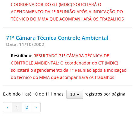
COORDENADOR DO GT (MDIC) SOLICITARÁ O
AGENDAMENTO DA 1ª REUNIÃO APÓS A INDICAÇÃO DO
TÉCNICO DO MMA QUE ACOMPANHARÁ OS TRABALHOS
71ª Câmara Técnica Controle Ambiental
Data: 11/10/2002
Resultado:
RESULTADO 71ª CÂMARA TÉCNICA DE
CONTROLE AMBIENTAL: O coordenador do GT (MDIC)
solicitará o agendamento da 1ª Reunião após a indicação
do técnico do MMA que acompanhará os trabalhos.
Exibindo 1 até 10 de 11 linhas
registros por página
10
‹
1
2
›