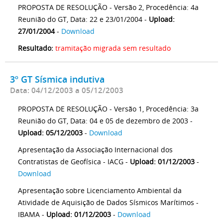
PROPOSTA DE RESOLUÇÃO - Versão 2, Procedência: 4a
Reunião do GT, Data: 22 e 23/01/2004 -
Upload:
27/01/2004
-
Download
Resultado:
tramitação migrada sem resultado
3º GT Sísmica indutiva
Data: 04/12/2003 a 05/12/2003
PROPOSTA DE RESOLUÇÃO - Versão 1, Procedência: 3a
Reunião do GT, Data: 04 e 05 de dezembro de 2003 -
Upload: 05/12/2003
-
Download
Apresentação da Associação Internacional dos
Contratistas de Geofísica - IACG -
Upload: 01/12/2003
-
Download
Apresentação sobre Licenciamento Ambiental da
Atividade de Aquisição de Dados Sísmicos Marítimos -
IBAMA -
Upload: 01/12/2003
-
Download