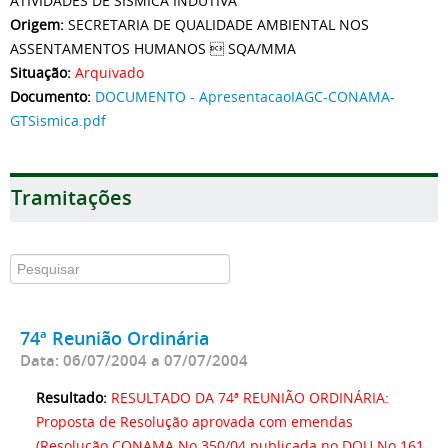
ATIVIDADES DE SÍSMICA INDUTIVA
Origem:
SECRETARIA DE QUALIDADE AMBIENTAL NOS
ASSENTAMENTOS HUMANOS  SQA/MMA
Situação:
Arquivado
Documento:
DOCUMENTO - ApresentacaoIAGC-CONAMA-
GTSismica.pdf
Tramitações
74ª Reunião Ordinária
Data: 06/07/2004 a 07/07/2004
Resultado:
RESULTADO DA 74ª REUNIÃO ORDINÁRIA:
Proposta de Resolução aprovada com emendas
(Resolução CONAMA No 350/04 publicada no DOU No 161