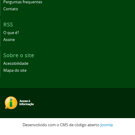
Perguntas frequentes
Contato
RSS
O que é?
Assine
Sobre o site
Acessibilidade
Mapa do site
Desenvolvido com o CMS de código aberto
Joomla