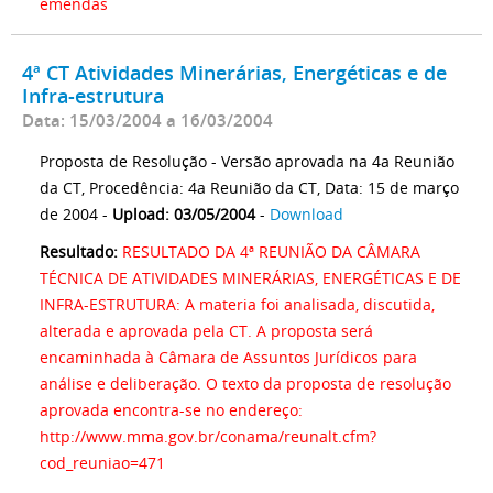
emendas
4ª CT Atividades Minerárias, Energéticas e de
Infra-estrutura
Data: 15/03/2004 a 16/03/2004
Proposta de Resolução - Versão aprovada na 4a Reunião
da CT, Procedência: 4a Reunião da CT, Data: 15 de março
de 2004 -
Upload: 03/05/2004
-
Download
Resultado:
RESULTADO DA 4ª REUNIÃO DA CÂMARA
TÉCNICA DE ATIVIDADES MINERÁRIAS, ENERGÉTICAS E DE
INFRA-ESTRUTURA: A materia foi analisada, discutida,
alterada e aprovada pela CT. A proposta será
encaminhada à Câmara de Assuntos Jurídicos para
análise e deliberação. O texto da proposta de resolução
aprovada encontra-se no endereço:
http://www.mma.gov.br/conama/reunalt.cfm?
cod_reuniao=471