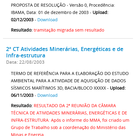
PROPOSTA DE RESOLUÇÃO - Versão 0, Procedência:
IBAMA, Data: 01 de dezembro de 2003 -
Upload:
02/12/2003
-
Download
Resultado:
tramitação migrada sem resultado
2ª CT Atividades Minerárias, Energéticas e de
Infra-estrutura
Data: 22/08/2003
TERMO DE REFERÊNCIA PARA A ELABORAÇÃO DO ESTUDO
AMBIENTAL PARA A ATIVIDADE DE AQUISIÇÃO DE DADOS
SÍSMICOS MARÍTIMOS 3D, BACIA/BLOCO XXXXX -
Upload:
06/11/2003
-
Download
Resultado:
RESULTADO DA 2ª REUNIÃO DA CÂMARA
TÉCNICA DE ATIVIDADES MINERÁRIAS, ENERGÉTICAS E DE
INFRA-ESTRUTURA: Após o informe do MMA, foi criado um
Grupo de Trabalho sob a coordenação do Ministério das
Minas e Energia.