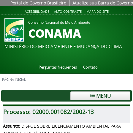
Portal do Governo Brasileiro
Atualize sua Barra de Governo
ACESSIBILIDADE
ALTO CONTRASTE
MAPA DO SITE
Conselho Nacional do Meio Ambiente
CONAMA
MINISTÉRIO DO MEIO AMBIENTE E MUDANÇA DO CLIMA
Perguntas frequentes
Contato
PÁGINA INICIAL
MENU
Processo:
02000.001082/2002-13
Assunto:
DISPÕE SOBRE LICENCIAMENTO AMBIENTAL PARA