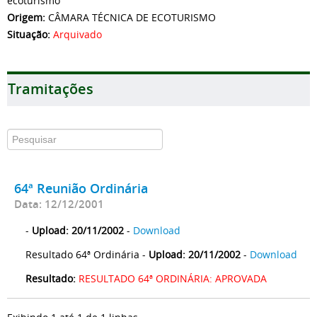
ecoturismo
Origem:
CÂMARA TÉCNICA DE ECOTURISMO
Situação:
Arquivado
Tramitações
64ª Reunião Ordinária
Data: 12/12/2001
-
Upload: 20/11/2002
-
Download
Resultado 64ª Ordinária -
Upload: 20/11/2002
-
Download
Resultado:
RESULTADO 64ª ORDINÁRIA: APROVADA