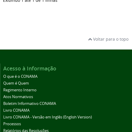
Exibindo 1 até 1 de 1 linhas
Voltar para o topo
Acesso à Informação
O que é o CONAMA
Quem é Quem
Regimento Interno
Atos Normativos
Boletim Informativo CONAMA
Livro CONAMA
Livro CONAMA - Versão em Inglês (English Version)
Processos
Relatórios das Resoluções