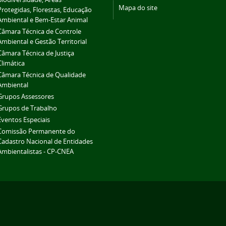
Mapa do site
Protegidas, Florestas, Educação
Ambiental e Bem-Estar Animal
Câmara Técnica de Controle
Ambiental e Gestão Territorial
Câmara Técnica de Justiça
Climática
Câmara Técnica de Qualidade
Ambiental
Grupos Assessores
Grupos de Trabalho
Eventos Especiais
Comissão Permanente do
Cadastro Nacional de Entidades
Ambientalistas - CP-CNEA