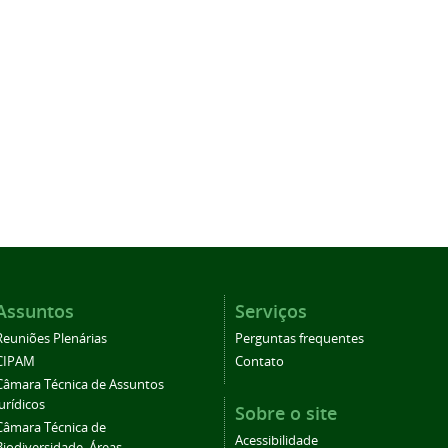
Assuntos
Serviços
Reuniões Plenárias
Perguntas frequentes
CIPAM
Contato
Câmara Técnica de Assuntos
Jurídicos
Sobre o site
Câmara Técnica de
Acessibilidade
Biodiversidade, Áreas