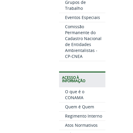
Grupos de
Trabalho
Eventos Especiais
Comissão
Permanente do
Cadastro Nacional
de Entidades
Ambientalistas -
CP-CNEA
ACESSO À
INFORMAÇÃO
O que é o
CONAMA
Quem é Quem
Regimento Interno
Atos Normativos