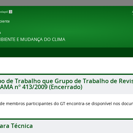
 rodapé
3
biente
A
MBIENTE E MUDANÇA DO CLIMA
o de Trabalho que Grupo de Trabalho de Revi
MA nº 413/2009 (Encerrado)
a de membros participantes do GT encontra-se disponível nos docu
ra Técnica