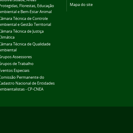
Mapa do site
Protegidas, Florestas, Educação
Ambiental e Bem-Estar Animal
Câmara Técnica de Controle
Ambiental e Gestão Territorial
Câmara Técnica de Justiça
Climática
Câmara Técnica de Qualidade
Ambiental
Grupos Assessores
Grupos de Trabalho
Eventos Especiais
Comissão Permanente do
Cadastro Nacional de Entidades
Ambientalistas - CP-CNEA