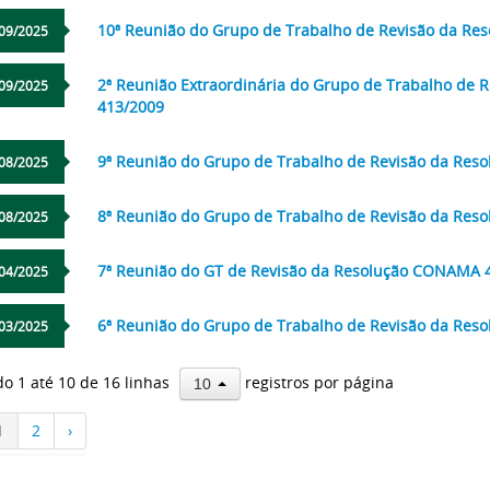
10ª Reunião do Grupo de Trabalho de Revisão da R
09/2025
2ª Reunião Extraordinária do Grupo de Trabalho de
09/2025
413/2009
9ª Reunião do Grupo de Trabalho de Revisão da Re
08/2025
8ª Reunião do Grupo de Trabalho de Revisão da Re
08/2025
7ª Reunião do GT de Revisão da Resolução CONAMA 
04/2025
6ª Reunião do Grupo de Trabalho de Revisão da Re
03/2025
do 1 até 10 de 16 linhas
registros por página
10
1
2
›