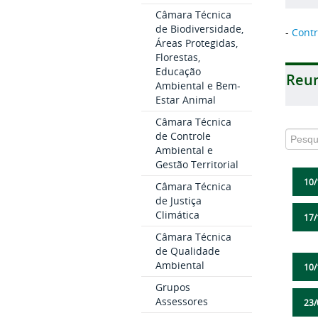
Câmara Técnica
de Biodiversidade,
-
Contr
Áreas Protegidas,
Florestas,
Educação
Reu
Ambiental e Bem-
Estar Animal
Câmara Técnica
de Controle
Ambiental e
Gestão Territorial
10/
Câmara Técnica
de Justiça
Climática
17/
Câmara Técnica
de Qualidade
Ambiental
10/
Grupos
Assessores
23/