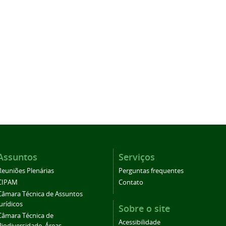
Assuntos
Serviços
Reuniões Plenárias
Perguntas frequentes
CIPAM
Contato
Câmara Técnica de Assuntos
Jurídicos
Sobre o site
Câmara Técnica de
Acessibilidade
Biodiversidade, Áreas