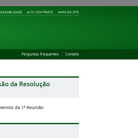
ACESSIBILIDADE
ALTO CONTRASTE
MAPA DO SITE
Perguntas frequentes
Contato
são da Resolução
mentos da 1ª Reunião