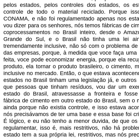
pelos estados, pelos controles dos estados, os es
controle de todo o material reciclado. Porque is
CONAMA, e não foi regulamentado apenas nos esta
vou dizer para os senhores, nós temos fábricas de c
coprocessamentos no Brasil inteiro, desde o Amaz
Grande do Sul, e o Brasil não tinha uma lei ai
tremendamente inclusive, não só com o problema de 
das empresas, porque, à medida que voce faça uma
feita, voce pode economizar energia, porque ela rec
produto, ela tornar o produto brasileiro, o cimento, m
inclusive no mercado. Então, o que estava acontecen
estados no Brasil tinham uma legislação já, e outros 
que pessoas que tinham resíduos, vou dar um exe
estado do Brasil, atravessasse a fronteira e fos
fábrica de cimento em outro estado do Brasil, sem o 
ainda porque não existia controle, e isso estava ac
nós precisávamos de ter uma base e essa base foi cr
É lógico, e eu não tenho a menor duvida, de que o
regulamentar, isso é, mais restritivos, não há prob
estado tem a sua própria lei, restritivos, mas nós pr