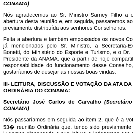
CONAMA)
Nós agradecemos ao Sr. Ministro Sarney Filho a o
abertura desta reunião e, em seguida, passaremos ao
previamente distribuída aos senhores Conselheiros.
Feita a abertura e também empossados os novos Con
já mencionados pelo Sr. Ministro, a Secretaria-E
Bonetti, do Ministério do Esporte e Turismo, e o Dr.
Presidente da ANAMA, que a partir de hoje compart
responsabilidade do funcionamento desse Conselho
gostaríamos de desejar as nossas boas vindas.
III- LEITURA, DISCUSSÃO E VOTAÇÃO DA ATA D
ORDINÁRIA DO CONAMA:
Secretário José Carlos de Carvalho
(Secretári
CONAMA)
Nós passaríamos em seguida ao item 2, que é a vo
53� reunião Ordinária que, tendo sido previamente d