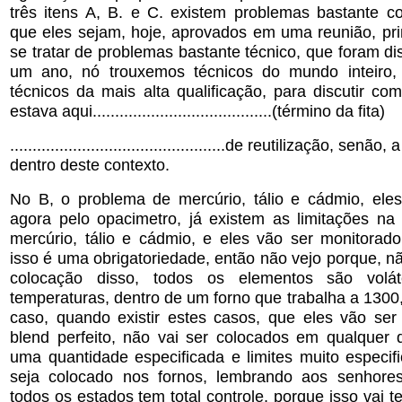
três itens A, B. e C. existem problemas bastante c
que eles sejam, hoje, aprovados em uma reunião, pri
se tratar de problemas bastante técnico, que foram di
um ano, nó trouxemos técnicos do mundo inteiro,
técnicos da mais alta qualificação, para discutir c
estava aqui........................................(término da fita)
................................................de reutilização, senã
dentro deste contexto.
No B, o problema de mercúrio, tálio e cádmio, ele
agora pelo opacimetro, já existem as limitações na 
mercúrio, tálio e cádmio, e eles vão ser monitorad
isso é uma obrigatoriedade, então não vejo porque, n
colocação disso, todos os elementos são volá
temperaturas, dentro de um forno que trabalha a 1300
caso, quando existir estes casos, que eles vão se
blend perfeito, não vai ser colocados em qualquer 
uma quantidade especificada e limites muito especif
seja colocado nos fornos, lembrando aos senhore
todos os estados tem total controle, porque isso vai t