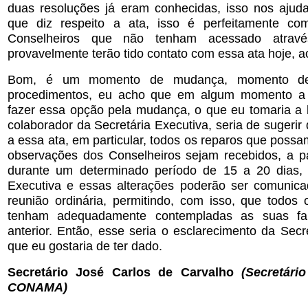
duas resoluções já eram conhecidas, isso nos ajud
que diz respeito a ata, isso é perfeitamente com
Conselheiros que não tenham acessado atra
provavelmente terão tido contato com essa ata hoje, a
Bom, é um momento de mudança, momento d
procedimentos, eu acho que em algum momento a
fazer essa opção pela mudança, o que eu tomaria a 
colaborador da Secretária Executiva, seria de sugerir
a essa ata, em particular, todos os reparos que possa
observações dos Conselheiros sejam recebidos, a pa
durante um determinado período de 15 a 20 dias, 
Executiva e essas alterações poderão ser comunic
reunião ordinária, permitindo, com isso, que todos 
tenham adequadamente contempladas as suas fa
anterior. Então, esse seria o esclarecimento da Secr
que eu gostaria de ter dado.
Secretário José Carlos de Carvalho
(Secretári
CONAMA)