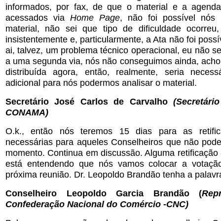
informados, por fax, de que o material e a agend
acessados via
Home Page
, não foi possível nós
material, não sei que tipo de dificuldade ocorre
insistentemente e, particularmente, a Ata não foi possí
ai, talvez, um problema técnico operacional, eu não se
a uma segunda via, nós não conseguimos ainda, acho
distribuída agora, então, realmente, seria neces
adicional para nós podermos analisar o material.
Secretário José Carlos de Carvalho
(Secretári
CONAMA)
O.k., então nós teremos 15 dias para as retific
necessárias para aqueles Conselheiros que não pode
momento. Continua em discussão. Alguma retificação
está entendendo que nós vamos colocar a votaçã
próxima reunião. Dr. Leopoldo Brandão tenha a palavr
Conselheiro Leopoldo Garcia Brandão (
Rep
Confederação Nacional do Comércio -CNC)