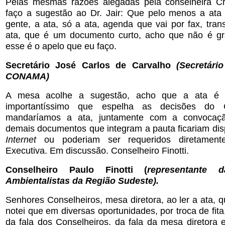
Pelas mesmas razões alegadas pela conselheira Cr
faço a sugestão ao Dr. Jair: Que pelo menos a ata
gente, a ata, só a ata, agenda que vai por fax, tra
ata, que é um documento curto, acho que não é gr
esse é o apelo que eu faço.
Secretário José Carlos de Carvalho
(Secretári
CONAMA)
A mesa acolhe a sugestão, acho que a ata é
importantíssimo que espelha as decisões do 
mandaríamos a ata, juntamente com a convocaç
demais documentos que integram a pauta ficariam dis
Internet
ou poderiam ser requeridos diretamente
Executiva. Em discussão. Conselheiro Finotti.
Conselheiro Paulo Finotti (
representante 
Ambientalistas da Região Sudeste).
Senhores Conselheiros, mesa diretora, ao ler a ata, 
notei que em diversas oportunidades, por troca de fit
da fala dos Conselheiros, da fala da mesa diretora 