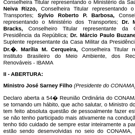
Conselheira Titular representando o Ministério da S
Neiva Rizzo,
Conselheira Titular representando o
Transportes;
Sylvio Roberto P. Barbosa,
Consel
representando o Ministério dos Transportes;
Dr. 
Bracks,
Conselheiro Titular representante da 
Presidência da República;
Dr. Márcio Paulo Buzanel
Suplente representante da Casa Militar da Presidênc
Dr.�. Marília M. Cerqueira,
Conselheira Titular 
Instituto Brasileiro do Meio Ambiente, dos Rec
Renováveis - IBAMA
II - ABERTURA:
Ministro José Sarney Filho
(Presidente do CONAMA
Declaro aberta a 54� Reunião Ordinária do CONAMA
se tornando um hábito, que acho salutar, o Ministro 
tem feito absoluta questão de pessoalmente fazer es
se não tenho participado mais ativamente na conduçã
tenho tido cuidado de sempre estar inteiramente a p
estão sendo desenvolvidas no seio do CONAMA, p