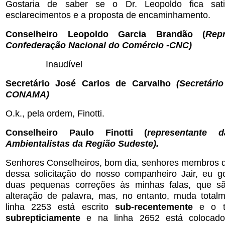
Gostaria de saber se o Dr. Leopoldo fica sat
esclarecimentos e a proposta de encaminhamento.
Conselheiro Leopoldo Garcia Brandão (
Rep
Confederação Nacional do Comércio -CNC)
Inaudível
Secretário José Carlos de Carvalho
(Secretári
CONAMA)
O.k., pela ordem, Finotti.
Conselheiro Paulo Finotti (
representante 
Ambientalistas da Região Sudeste).
Senhores Conselheiros, bom dia, senhores membros 
dessa solicitação do nosso companheiro Jair, eu go
duas pequenas correções às minhas falas, que 
alteração de palavra, mas, no entanto, muda totalm
linha 2253 está escrito
sub-recentemente
e o t
subrepticiamente
e na linha 2652 está colocad