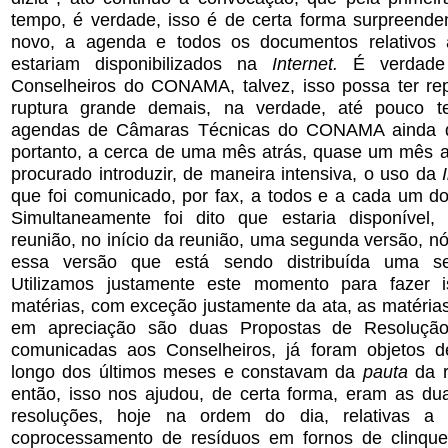
tempo, é verdade, isso é de certa forma surpreend
novo, a agenda e todos os documentos relativos 
estariam disponibilizados na
Internet.
É verdad
Conselheiros do CONAMA, talvez, isso possa ter r
ruptura grande demais, na verdade, até pouco t
agendas de Câmaras Técnicas do CONAMA ainda 
portanto, a cerca de uma mês atrás, quase um mês a
procurado introduzir, de maneira intensiva, o uso da
que foi comunicado, por fax, a todos e a cada um do
Simultaneamente foi dito que estaria disponível,
reunião, no início da reunião, uma segunda versão, 
essa versão que está sendo distribuída uma s
Utilizamos justamente este momento para fazer i
matérias, com exceção justamente da ata, as matéria
em apreciação são duas Propostas de Resoluçã
comunicadas aos Conselheiros, já foram objetos d
longo dos últimos meses e constavam da
pauta
da r
então, isso nos ajudou, de certa forma, eram as du
resoluções, hoje na ordem do dia, relativas a
coprocessamento de resíduos em fornos de clinque