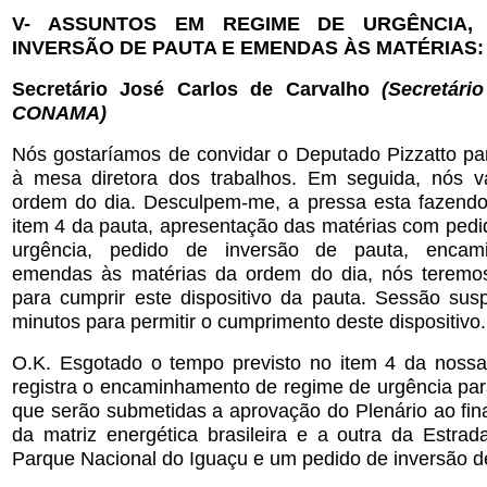
V- ASSUNTOS EM REGIME DE URGÊNCIA,
INVERSÃO DE PAUTA E EMENDAS ÀS MATÉRIAS:
Secretário José Carlos de Carvalho
(Secretári
CONAMA)
Nós gostaríamos de convidar o Deputado Pizzatto pa
à mesa diretora dos trabalhos. Em seguida, nós v
ordem do dia. Desculpem-me, a pressa esta fazendo
item 4 da pauta, apresentação das matérias com pedi
urgência, pedido de inversão de pauta, encam
emendas às matérias da ordem do dia, nós teremos
para cumprir este dispositivo da pauta. Sessão sus
minutos para permitir o cumprimento deste dispositivo.
O.K. Esgotado o tempo previsto no item 4 da noss
registra o encaminhamento de regime de urgência pa
que serão submetidas a aprovação do Plenário ao fin
da matriz energética brasileira e a outra da Estra
Parque Nacional do Iguaçu e um pedido de inversão d