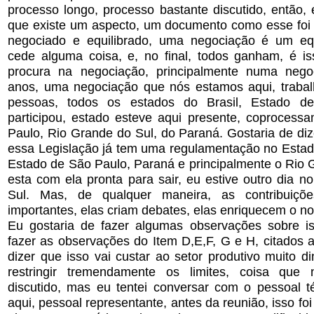
processo longo, processo bastante discutido, então,
que existe um aspecto, um documento como esse fo
negociado e equilibrado, uma negociação é um equ
cede alguma coisa, e, no final, todos ganham, é i
procura na negociação, principalmente numa nego
anos, uma negociação que nós estamos aqui, traba
pessoas, todos os estados do Brasil, Estado d
participou, estado esteve aqui presente, coprocess
Paulo, Rio Grande do Sul, do Paraná. Gostaria de di
essa Legislação já tem uma regulamentação no Estad
Estado de São Paulo, Paraná e principalmente o Rio 
esta com ela pronta para sair, eu estive outro dia 
Sul. Mas, de qualquer maneira, as contribuiç
importantes, elas criam debates, elas enriquecem o 
Eu gostaria de fazer algumas observações sobre is
fazer as observações do Item D,E,F, G e H, citados a
dizer que isso vai custar ao setor produtivo muito di
restringir tremendamente os limites, coisa que 
discutido, mas eu tentei conversar com o pessoal t
aqui, pessoal representante, antes da reunião, isso foi