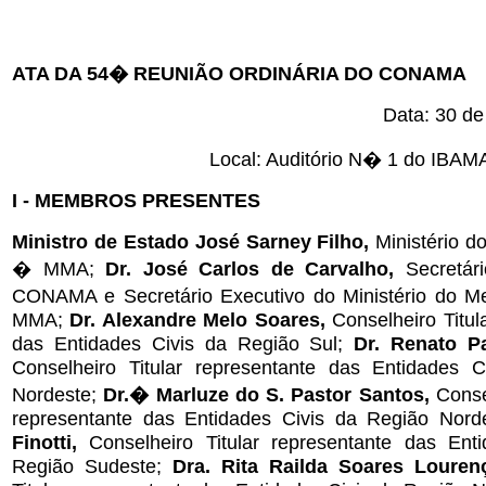
ATA DA 54� REUNIÃO ORDINÁRIA DO CONAMA
Data: 30 de
Local: Auditório N� 1 do IBAMA
I - MEMBROS PRESENTES
Ministro de Estado José Sarney Filho,
Ministério d
� MMA;
Dr. José Carlos de Carvalho,
Secretári
CONAMA e Secretário Executivo do Ministério do M
MMA;
Dr. Alexandre Melo Soares,
Conselheiro Titul
das Entidades Civis da Região Sul;
Dr. Renato P
Conselheiro Titular representante das Entidades 
Nordeste;
Dr.� Marluze do S. Pastor Santos,
Conse
representante das Entidades Civis da Região Norde
Finotti,
Conselheiro Titular representante das Ent
Região Sudeste;
Dra. Rita Railda Soares Loure