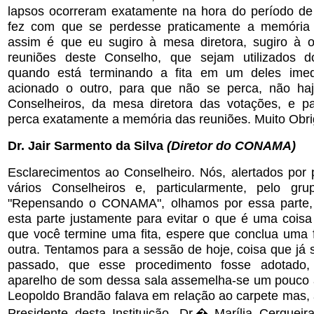
lapsos ocorreram exatamente na hora do período de
fez com que se perdesse praticamente a memória d
assim é que eu sugiro à mesa diretora, sugiro à 
reuniões deste Conselho, que sejam utilizados do
quando está terminando a fita em um deles imed
acionado o outro, para que não se perca, não haj
Conselheiros, da mesa diretora das votações, e p
perca exatamente a memória das reuniões. Muito Obr
Dr. Jair Sarmento da Silva
(Diretor do CONAMA)
Esclarecimentos ao Conselheiro. Nós, alertados por
vários Conselheiros e, particularmente, pelo gru
"Repensando o CONAMA", olhamos por essa parte,
esta parte justamente para evitar o que é uma coisa 
que você termine uma fita, espere que conclua uma f
outra. Tentamos para a sessão de hoje, coisa que já
passado, que esse procedimento fosse adotado, 
aparelho de som dessa sala assemelha-se um pouco à
Leopoldo Brandão falava em relação ao carpete mas, 
Presidente desta Instituição, Dr.� Marília Cerqueir