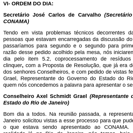
VI- ORDEM DO DIA:
Secretário José Carlos de Carvalho
(Secretári
CONAMA)
Tendo em vista problemas técnicos decorrentes d
pessoas que estavam encarregadas da discussão do 
passaríamos para segundo e o segundo para prime
razão desse pedido acolhido pela mesa, nós iniciar
dia pelo item 5.2, coprocessamento de resíduo
clinquer
,
com a Proposta de Resolução, que já era 
dos senhores Conselheiros, e com pedido de vistas fei
Grael, Representante do Governo do Estado do Rio
quem nós concedemos a palavra para apresentar o seu
Conselheiro Axel Schmidt Grael
(Representante
Estado do Rio de Janeiro)
Bom dia a todos. Na reunião passada, a represent
Janeiro solicitou vistas a esse processo para que pu
o que estava sendo apresentado ao CONAMA.