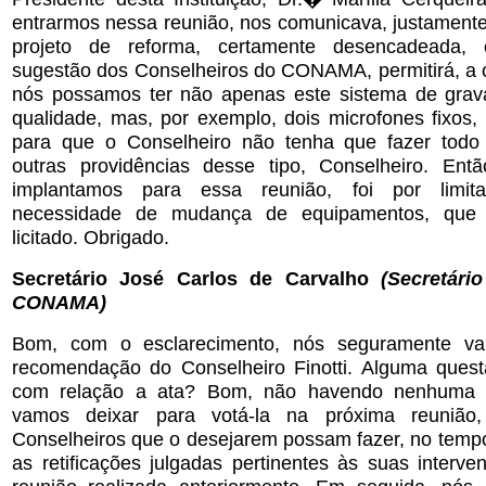
entrarmos nessa reunião, nos comunicava, justament
projeto de reforma, certamente desencadeada,
sugestão dos Conselheiros do CONAMA, permitirá, a c
nós possamos ter não apenas este sistema de grav
qualidade, mas, por exemplo, dois microfones fixos,
para que o Conselheiro não tenha que fazer todo 
outras providências desse tipo, Conselheiro. Ent
implantamos para essa reunião, foi por limit
necessidade de mudança de equipamentos, que 
licitado. Obrigado.
Secretário José Carlos de Carvalho
(Secretári
CONAMA)
Bom, com o esclarecimento, nós seguramente v
recomendação do Conselheiro Finotti. Alguma quest
com relação a ata? Bom, não havendo nenhuma re
vamos deixar para votá-la na próxima reunião
Conselheiros que o desejarem possam fazer, no tempo
as retificações julgadas pertinentes às suas interv