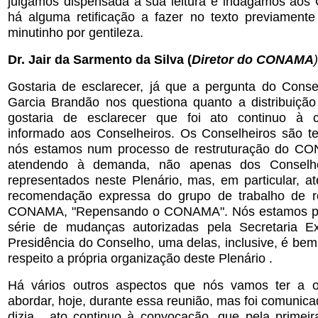
julgamos dispensada a sua leitura e indagamos aos 
há alguma retificação a fazer no texto previamente 
minutinho por gentileza.
Dr. Jair da Sarmento da Silva (
Diretor do CONAMA
)
Gostaria de esclarecer, já que a pergunta do Conse
Garcia Brandão nos questiona quanto a distribuição 
gostaria de esclarecer que foi ato continuo à c
informado aos Conselheiros. Os Conselheiros são 
nós estamos num processo de restruturação do CON
atendendo à demanda, não apenas dos Conselhe
representados neste Plenário, mas, em particular, 
recomendação expressa do grupo de trabalho de re
CONAMA, "Repensando o CONAMA". Nós estamos p
série de mudanças autorizadas pela Secretaria Ex
Presidência do Conselho, uma delas, inclusive, é bem v
respeito a própria organização deste Plenário .
Há vários outros aspectos que nós vamos ter a o
abordar, hoje, durante essa reunião, mas foi comunic
dizia , ato continuo à convocação, que pela primei