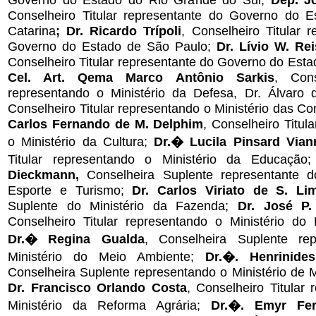
Conselheiro Titular representante do Governo do 
Catarina
; Dr. Ricardo Trípoli
, Conselheiro Titular 
Governo do Estado de São Paulo;
Dr. Lívio W. Re
Conselheiro Titular representante do Governo do Esta
Cel. Art. Qema Marco Antônio Sarkis
, Cons
representando o Ministério da Defesa, Dr. Álvaro
Conselheiro Titular representando o Ministério das 
Carlos Fernando de M. Delphim
, Conselheiro Titul
o Ministério da Cultura;
Dr.� Lucila Pinsard Vian
Titular representando o Ministério da Educação
Dieckmann,
Conselheira Suplente representante do
Esporte e Turismo;
Dr. Carlos Viriato de S. Li
Suplente do Ministério da Fazenda;
Dr. José P.
Conselheiro
Titular representando o Ministério do
Dr.� Regina Gualda
, Conselheira
Suplente
re
Ministério do Meio Ambiente;
Dr.�. Henrinide
Conselheira Suplente representando o Ministério de 
Dr. Francisco Orlando Costa
, Conselheiro Titular
Ministério da Reforma Agrária;
Dr.�. Emyr Fer