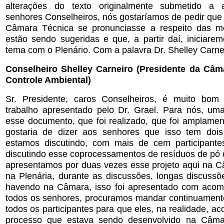
alterações do texto originalmente submetido a 
senhores Conselheiros, nós gostaríamos de pedir que
Câmara Técnica se pronunciasse a respeito das mo
estão sendo sugeridas e que, a partir daí, iniciare
tema com o Plenário. Com a palavra Dr. Shelley Carne
Conselheiro Shelley Carneiro (Presidente da Câm
Controle Ambiental)
Sr. Presidente, caros Conselheiros, é muito bom
trabalho apresentado pelo Dr. Grael. Para nós, uma
esse documento, que foi realizado, que foi amplamen
gostaria de dizer aos senhores que isso tem doi
estamos discutindo, com mais de cem participante
discutindo esse coprocessamentos de resíduos de pó 
apresentamos por duas vezes esse projeto aqui na Câ
na Plenária, durante as discussões, longas discuss
havendo na Câmara, isso foi apresentado com aco
todos os senhores, procuramos mandar continuament
todos os participantes para que eles, na realidade,
processo que estava sendo desenvolvido na Câma