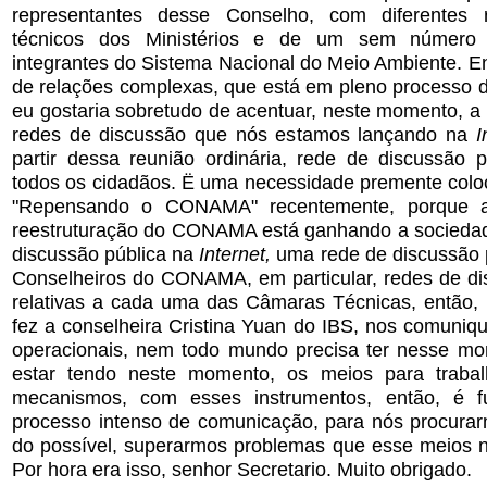
representantes desse Conselho, com diferentes 
técnicos dos Ministérios e de um sem número d
integrantes do Sistema Nacional do Meio Ambiente. E
de relações complexas, que está em pleno processo d
eu gostaria sobretudo de acentuar, neste momento, a
redes de discussão que nós estamos lançando na
I
partir dessa reunião ordinária, rede de discussão p
todos os cidadãos. Ë uma necessidade premente colo
"Repensando o CONAMA" recentemente, porque a
reestruturação do CONAMA está ganhando a socieda
discussão pública na
Internet,
uma rede de discussão 
Conselheiros do CONAMA, em particular, redes de di
relativas a cada uma das Câmaras Técnicas, então, 
fez a conselheira Cristina Yuan do IBS, nos comuniq
operacionais, nem todo mundo precisa ter nesse m
estar tendo neste momento, os meios para traba
mecanismos, com esses instrumentos, então, é 
processo intenso de comunicação, para nós procura
do possível, superarmos problemas que esse meios 
Por hora era isso, senhor Secretario. Muito obrigado.