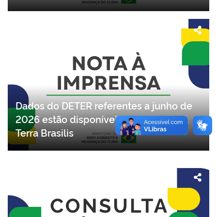
Dados do DETER referentes a junho de
2026 estão disponíveis na plataforma
Terra Brasilis