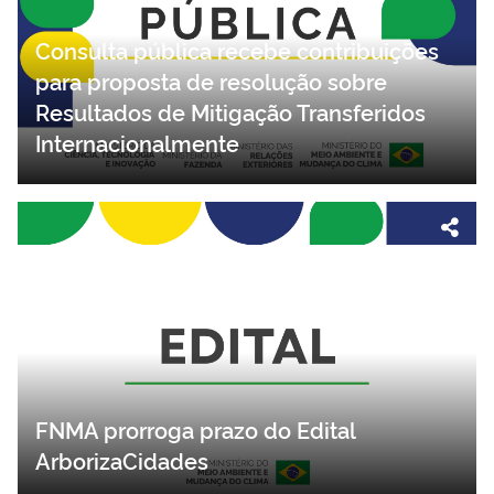
Consulta pública recebe contribuições
para proposta de resolução sobre
Resultados de Mitigação Transferidos
Internacionalmente
FNMA prorroga prazo do Edital
ArborizaCidades