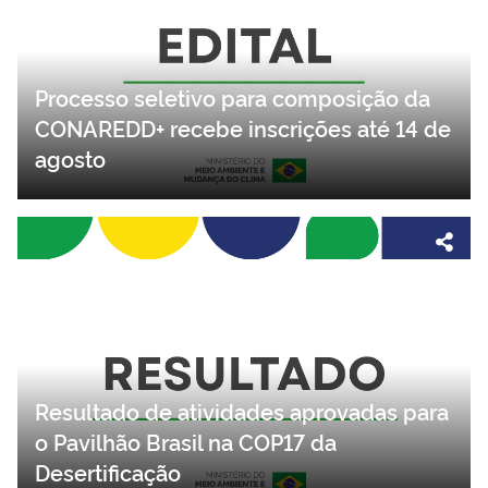
Processo seletivo para composição da
CONAREDD+ recebe inscrições até 14 de
agosto
Resultado de atividades aprovadas para
o Pavilhão Brasil na COP17 da
Desertificação