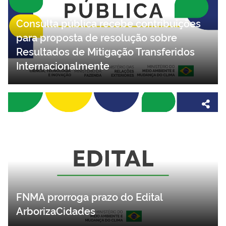
Consulta pública recebe contribuições
para proposta de resolução sobre
Resultados de Mitigação Transferidos
Internacionalmente
FNMA prorroga prazo do Edital
ArborizaCidades