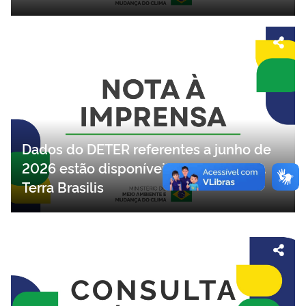
Dados do DETER referentes a junho de
2026 estão disponíveis na plataforma
Terra Brasilis