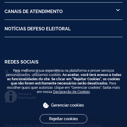
CANAIS DE ATENDIMENTO
NOTÍCIAS DEFESO ELEITORAL
REDES SOCIAIS
Para melhorar a sua experiência na plataforma e prover serviços
personalizados, utilizamos cookies.
Ao aceitar, você terá acesso a todas
as funcionalidades do site. Se clicar em "Rejeitar Cookies", os cookies
que não forem estritamente necessários serão desativados.
Para
escolher quais quer autorizar, clique em "Gerenciar cookies". Saiba mais
em nossa
Declaração de Cookies
.
Acesso à
Informação
Gerenciar cookies
Rejeitar cookies
Todo o conteúdo deste site está publicado sob a licença