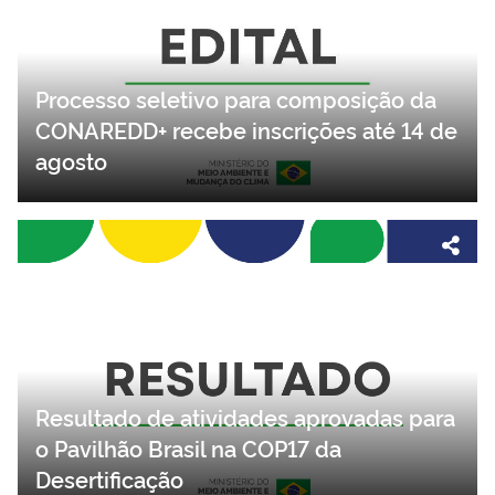
Processo seletivo para composição da
CONAREDD+ recebe inscrições até 14 de
agosto
Resultado de atividades aprovadas para
o Pavilhão Brasil na COP17 da
Desertificação