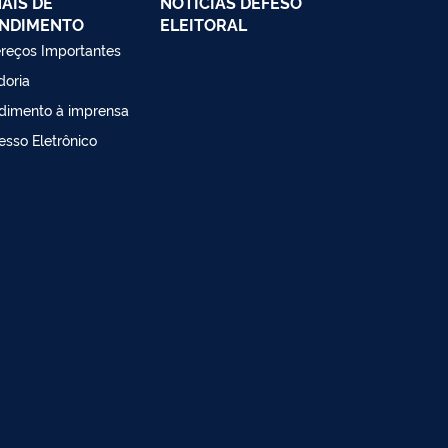
AIS DE
NOTÍCIAS DEFESO
NDIMENTO
ELEITORAL
reços Importantes
doria
dimento à imprensa
esso Eletrônico