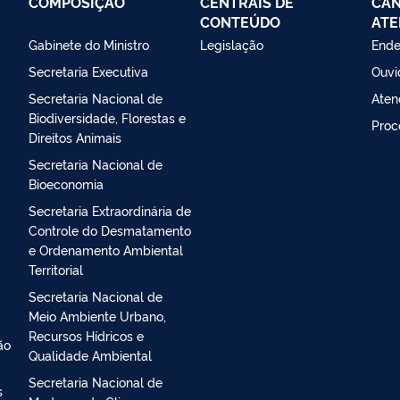
COMPOSIÇÃO
CENTRAIS DE
CAN
CONTEÚDO
ATE
Gabinete do Ministro
Legislação
Ende
Secretaria Executiva
Ouvi
Secretaria Nacional de
Aten
Biodiversidade, Florestas e
Proc
Direitos Animais
Secretaria Nacional de
Bioeconomia
Secretaria Extraordinária de
Controle do Desmatamento
e Ordenamento Ambiental
Territorial
Secretaria Nacional de
Meio Ambiente Urbano,
Recursos Hídricos e
ão