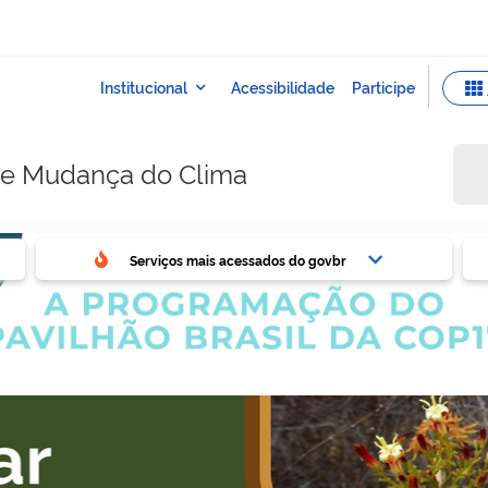
e e Mudança do Clima
ovbr
Ser