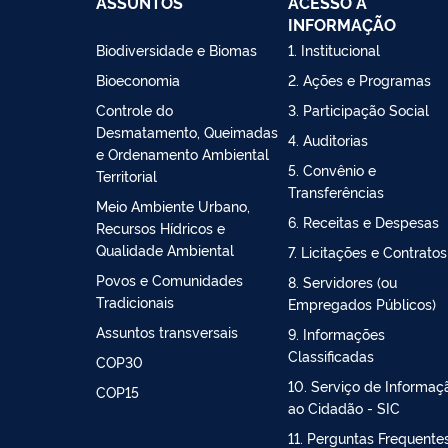
ASSUNTOS
ACESSO À
INFORMAÇÃO
Biodiversidade e Biomas
1. Institucional
Bioeconomia
2. Ações e Programas
Controle do
3. Participação Social
Desmatamento, Queimadas
4. Auditorias
e Ordenamento Ambiental
5. Convênio e
Territorial
Transferências
Meio Ambiente Urbano,
6. Receitas e Despesas
Recursos Hídricos e
Qualidade Ambiental
7. Licitações e Contratos
Povos e Comunidades
8. Servidores (ou
Tradicionais
Empregados Públicos)
Assuntos transversais
9. Informações
Classificadas
COP30
10. Serviço de Informaç