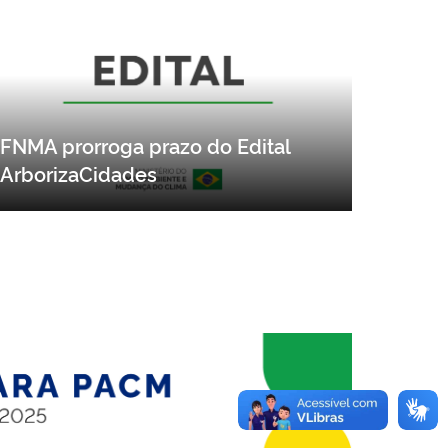
FNMA prorroga prazo do Edital
ArborizaCidades