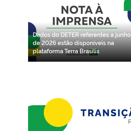
Dados do DETER referentes a junho
de 2026 estão disponíveis na
plataforma Terra Brasilis