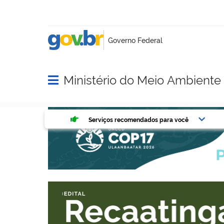
Ministério do Meio Ambient
Abrir menu principal de navegação
Serviços mais acessados do g