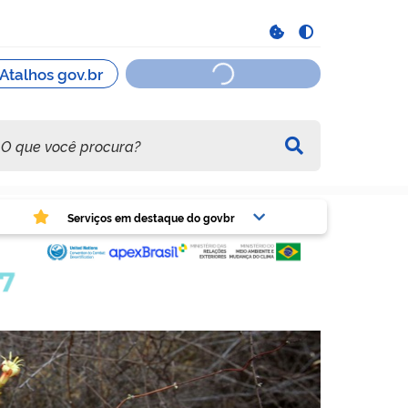
viços em destaque do govbr