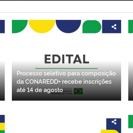
Processo seletivo para composição
da CONAREDD+ recebe inscrições
até 14 de agosto