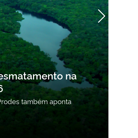
Inventário Nacional de Polue
intencionais está aberta para
lização do Segundo Inventário Nacional de 