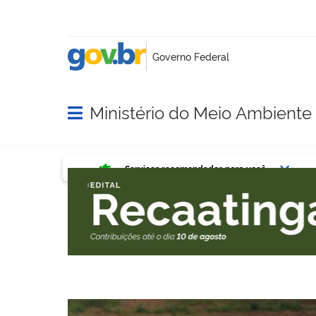
Ministério do Meio Ambient
Abrir menu principal de navegação
Serviços mais acessados do g