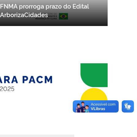
FNMA prorroga prazo do Edital
ArborizaCidades