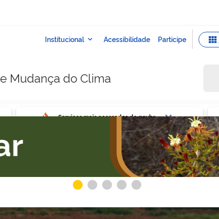
e e Mudança do Clima
ovbr
Ser