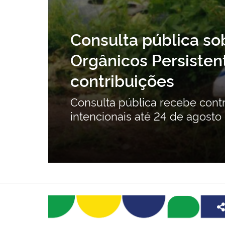
Consulta pública so
ção
Orgânicos Persistent
contribuições
ente
Consulta pública recebe cont
intencionais até 24 de agosto