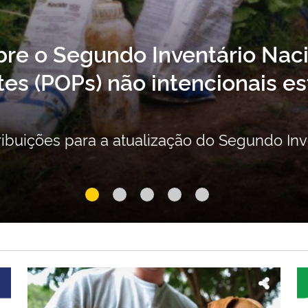
bre o Segundo Inventário Nac
es (POPs) não intencionais es
ribuições para a atualização do Segundo In