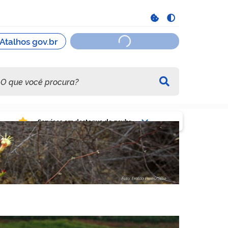
viços em destaque do govbr