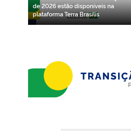
Dados do DETER referentes a junho
de 2026 estão disponíveis na
plataforma Terra Brasilis