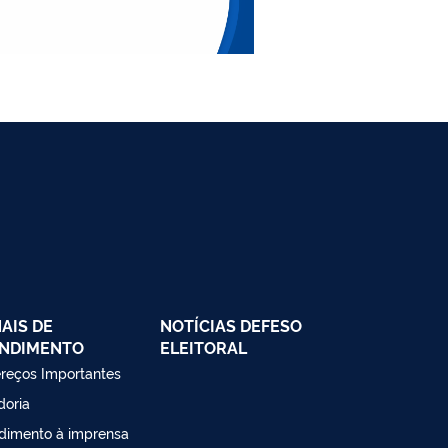
AIS DE
NOTÍCIAS DEFESO
NDIMENTO
ELEITORAL
reços Importantes