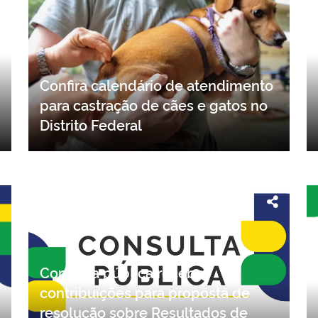
Confira calendário de atendimento
para castração de cães e gatos no
Distrito Federal
Consulta pública recebe