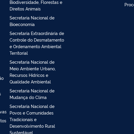
Secretaria Executiva
Ouvi
Secretaria Nacional de
Aten
Biodiversidade, Florestas e
Proc
Direitos Animais
Secretaria Nacional de
Bioeconomia
Secretaria Extraordinária de
Controle do Desmatamento
e Ordenamento Ambiental
Territorial
Secretaria Nacional de
Meio Ambiente Urbano,
Recursos Hídricos e
ão
Qualidade Ambiental
Secretaria Nacional de
s
Mudança do Clima
Secretaria Nacional de
ivas
Povos e Comunidades