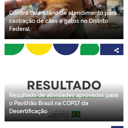
Confira calendário de atendimento para
castração de cães e gatos no Distrito
Federal
Resultado de atividades aprovadas para
o Pavilhão Brasil na COP17 da
Desertificação