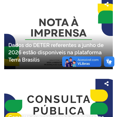
Dados do DETER referentes a junho de
2026 estão disponíveis na plataforma
Terra Brasilis
Consulta pública recebe contribuições