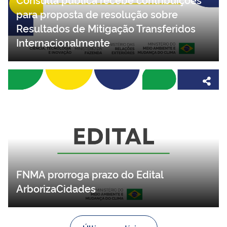
para proposta de resolução sobre
Resultados de Mitigação Transferidos
Internacionalmente
FNMA prorroga prazo do Edital
ArborizaCidades