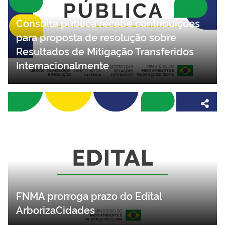
Consulta pública recebe contribuições
para proposta de resolução sobre
Resultados de Mitigação Transferidos
Internacionalmente
FNMA prorroga prazo do Edital
ArborizaCidades