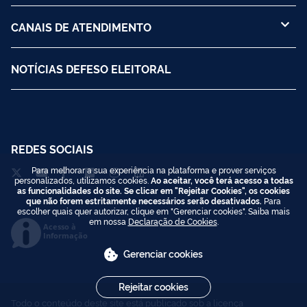
CANAIS DE ATENDIMENTO
NOTÍCIAS DEFESO ELEITORAL
REDES SOCIAIS
Para melhorar a sua experiência na plataforma e prover serviços
personalizados, utilizamos cookies.
Ao aceitar, você terá acesso a todas
as funcionalidades do site. Se clicar em "Rejeitar Cookies", os cookies
que não forem estritamente necessários serão desativados.
Para
escolher quais quer autorizar, clique em "Gerenciar cookies". Saiba mais
em nossa
Declaração de Cookies
.
Acesso à
Informação
Gerenciar cookies
Rejeitar cookies
Todo o conteúdo deste site está publicado sob a licença