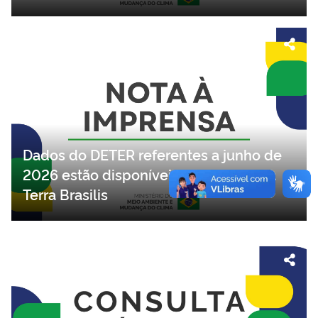
Dados do DETER referentes a junho de
2026 estão disponíveis na plataforma
Terra Brasilis