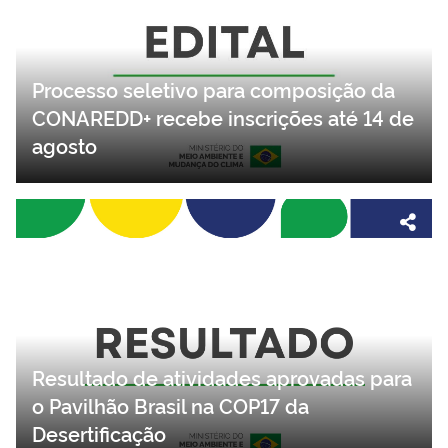
Processo seletivo para composição da
CONAREDD+ recebe inscrições até 14 de
agosto
Resultado de atividades aprovadas para
o Pavilhão Brasil na COP17 da
Desertificação