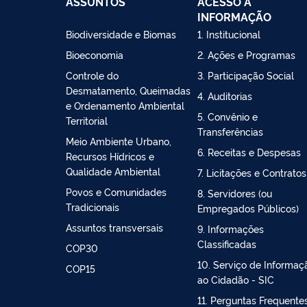
ASSUNTOS
ACESSO À
INFORMAÇÃO
Biodiversidade e Biomas
1. Institucional
Bioeconomia
2. Ações e Programas
Controle do
3. Participação Social
Desmatamento, Queimadas
4. Auditorias
e Ordenamento Ambiental
5. Convênio e
Territorial
Transferências
Meio Ambiente Urbano,
6. Receitas e Despesas
Recursos Hídricos e
Qualidade Ambiental
7. Licitações e Contratos
Povos e Comunidades
8. Servidores (ou
Tradicionais
Empregados Públicos)
Assuntos transversais
9. Informações
Classificadas
COP30
10. Serviço de Informaç