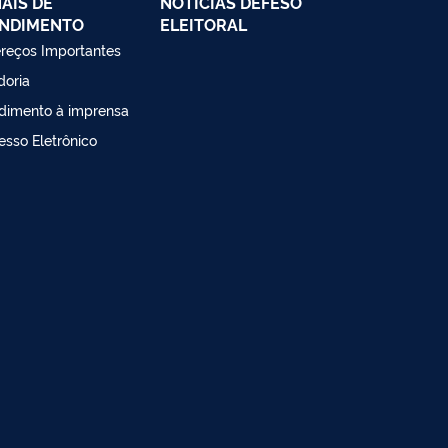
AIS DE
NOTÍCIAS DEFESO
NDIMENTO
ELEITORAL
reços Importantes
doria
dimento à imprensa
esso Eletrônico