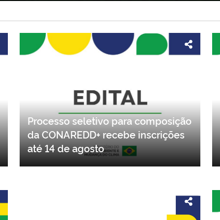
Processo seletivo para composição
da CONAREDD+ recebe inscrições
até 14 de agosto