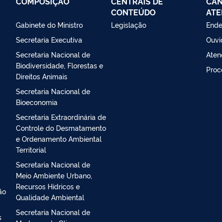
COMPOSIÇÃO
CENTRAIS DE
CAN
CONTEÚDO
ATE
Gabinete do Ministro
Legislação
Ende
Secretaria Executiva
Ouvi
Secretaria Nacional de
Aten
Biodiversidade, Florestas e
Proc
Direitos Animais
Secretaria Nacional de
Bioeconomia
Secretaria Extraordinária de
Controle do Desmatamento
e Ordenamento Ambiental
Territorial
Secretaria Nacional de
Meio Ambiente Urbano,
Recursos Hídricos e
ão