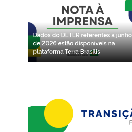
Dados do DETER referentes a junho
de 2026 estão disponíveis na
plataforma Terra Brasilis