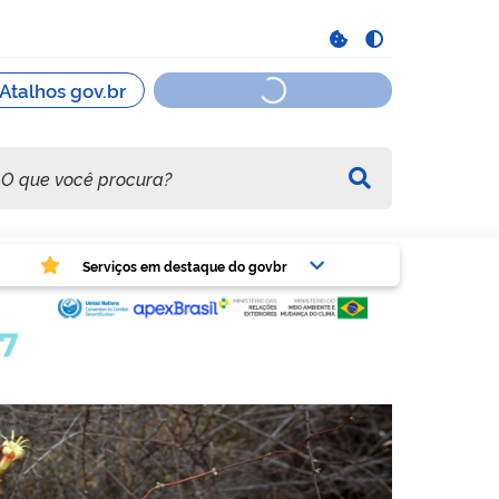
viços em destaque do govbr