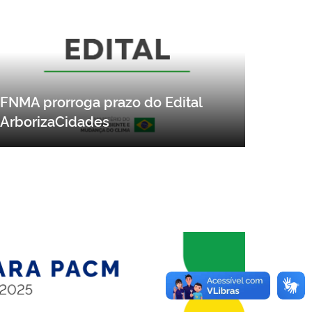
FNMA prorroga prazo do Edital
ArborizaCidades