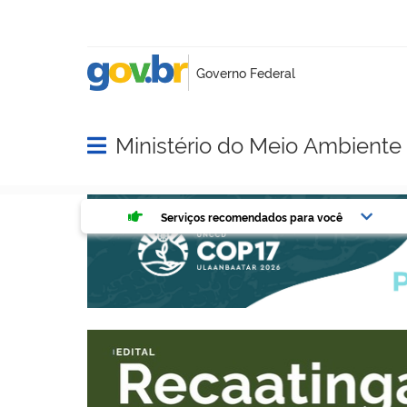
Ministério do Meio Ambient
Abrir menu principal de navegação
Serviços mais acessados do g