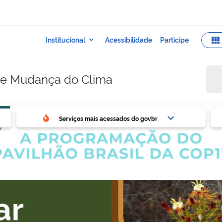
e e Mudança do Clima
ovbr
Ser