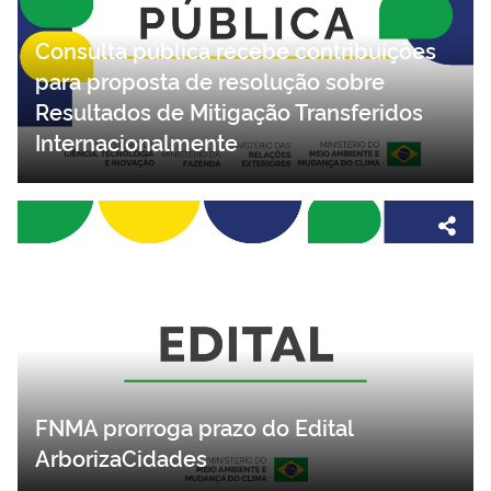
Consulta pública recebe contribuições
para proposta de resolução sobre
Resultados de Mitigação Transferidos
Internacionalmente
FNMA prorroga prazo do Edital
ArborizaCidades