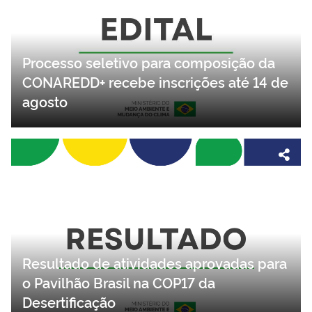
Processo seletivo para composição da
CONAREDD+ recebe inscrições até 14 de
agosto
Resultado de atividades aprovadas para
o Pavilhão Brasil na COP17 da
Desertificação