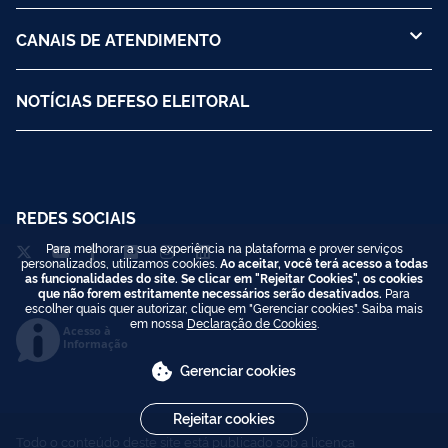
CANAIS DE ATENDIMENTO
NOTÍCIAS DEFESO ELEITORAL
REDES SOCIAIS
Para melhorar a sua experiência na plataforma e prover serviços
personalizados, utilizamos cookies.
Ao aceitar, você terá acesso a todas
as funcionalidades do site. Se clicar em "Rejeitar Cookies", os cookies
que não forem estritamente necessários serão desativados.
Para
escolher quais quer autorizar, clique em "Gerenciar cookies". Saiba mais
em nossa
Declaração de Cookies
.
Acesso à
Informação
Gerenciar cookies
Rejeitar cookies
Todo o conteúdo deste site está publicado sob a licença