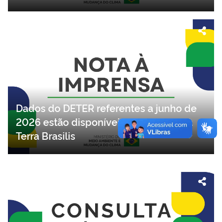
Dados do DETER referentes a junho de
2026 estão disponíveis na plataforma
Terra Brasilis