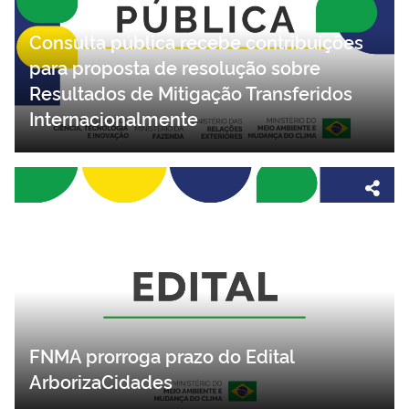
Consulta pública recebe contribuições
para proposta de resolução sobre
Resultados de Mitigação Transferidos
Internacionalmente
FNMA prorroga prazo do Edital
ArborizaCidades