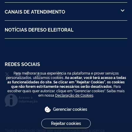
CANAIS DE ATENDIMENTO
NOTÍCIAS DEFESO ELEITORAL
REDES SOCIAIS
Para melhorar a sua experiência na plataforma e prover serviços
personalizados, utilizamos cookies.
Ao aceitar, você terá acesso a todas
as funcionalidades do site. Se clicar em "Rejeitar Cookies", os cookies
que não forem estritamente necessários serão desativados.
Para
escolher quais quer autorizar, clique em "Gerenciar cookies". Saiba mais
em nossa
Declaração de Cookies
.
Acesso à
Informação
Gerenciar cookies
Rejeitar cookies
Todo o conteúdo deste site está publicado sob a licença