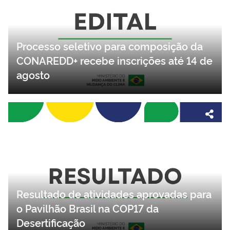
Processo seletivo para composição da
CONAREDD+ recebe inscrições até 14 de
agosto
Resultado de atividades aprovadas para
o Pavilhão Brasil na COP17 da
Desertificação