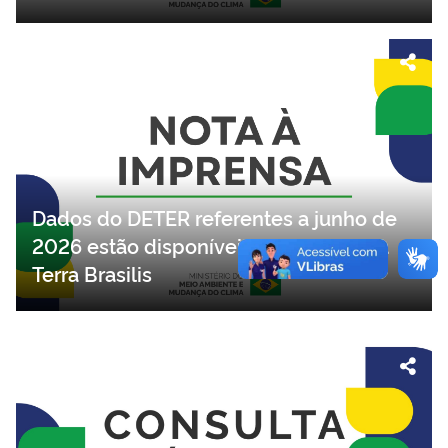
Dados do DETER referentes a junho de
2026 estão disponíveis na plataforma
Terra Brasilis