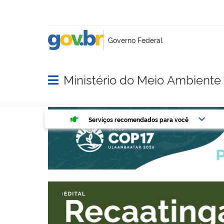
Ministério do Meio Ambient
Abrir menu principal de navegação
Serviços mais acessados do g