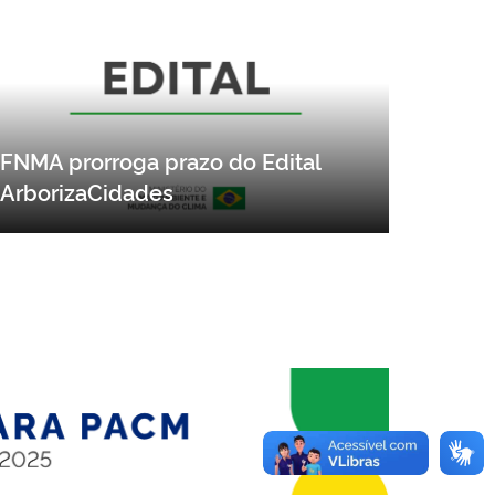
FNMA prorroga prazo do Edital
ArborizaCidades