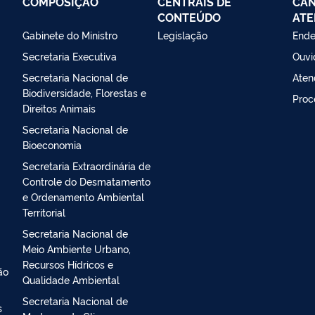
COMPOSIÇÃO
CENTRAIS DE
CAN
CONTEÚDO
ATE
Gabinete do Ministro
Legislação
Ende
Secretaria Executiva
Ouvi
Secretaria Nacional de
Aten
Biodiversidade, Florestas e
Proc
Direitos Animais
Secretaria Nacional de
Bioeconomia
Secretaria Extraordinária de
Controle do Desmatamento
e Ordenamento Ambiental
Territorial
Secretaria Nacional de
Meio Ambiente Urbano,
Recursos Hídricos e
ão