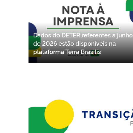
Dados do DETER referentes a junho
de 2026 estão disponíveis na
plataforma Terra Brasilis