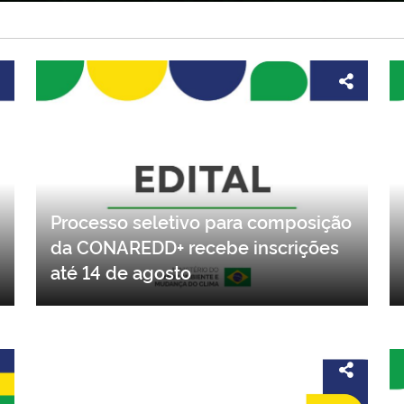
Processo seletivo para composição
da CONAREDD+ recebe inscrições
até 14 de agosto