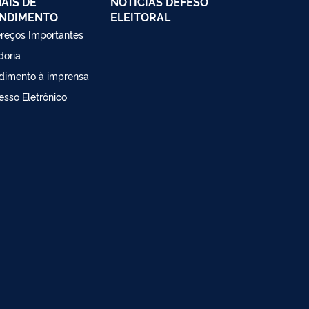
AIS DE
NOTÍCIAS DEFESO
NDIMENTO
ELEITORAL
reços Importantes
doria
dimento à imprensa
esso Eletrônico