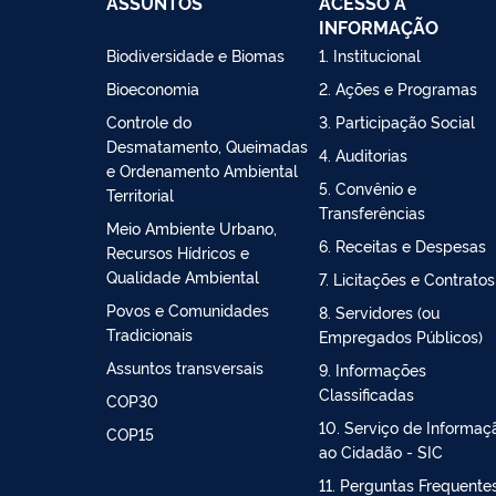
ASSUNTOS
ACESSO À
INFORMAÇÃO
Biodiversidade e Biomas
1. Institucional
Bioeconomia
2. Ações e Programas
Controle do
3. Participação Social
Desmatamento, Queimadas
4. Auditorias
e Ordenamento Ambiental
5. Convênio e
Territorial
Transferências
Meio Ambiente Urbano,
6. Receitas e Despesas
Recursos Hídricos e
Qualidade Ambiental
7. Licitações e Contratos
Povos e Comunidades
8. Servidores (ou
Tradicionais
Empregados Públicos)
Assuntos transversais
9. Informações
Classificadas
COP30
10. Serviço de Informaç