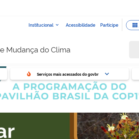
e e Mudança do Clima
ovbr
Ser