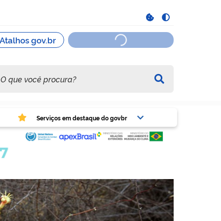
viços em destaque do govbr