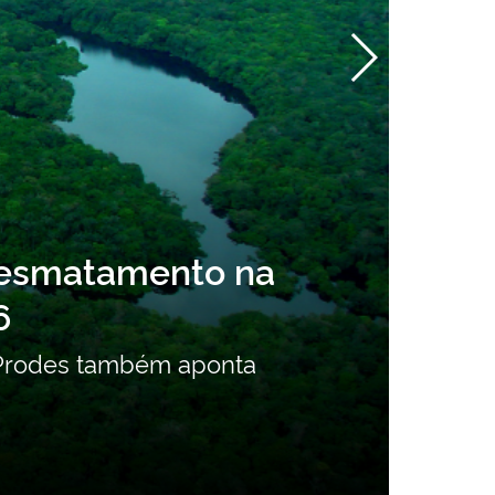
undo Inventário Nacional de P
 não intencionais está aberta 
 a atualização do Segundo Inventário Nacio