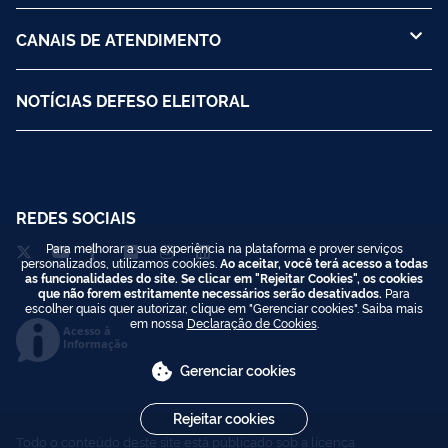
CANAIS DE ATENDIMENTO
NOTÍCIAS DEFESO ELEITORAL
REDES SOCIAIS
Para melhorar a sua experiência na plataforma e prover serviços
personalizados, utilizamos cookies.
Ao aceitar, você terá acesso a todas
as funcionalidades do site. Se clicar em "Rejeitar Cookies", os cookies
que não forem estritamente necessários serão desativados.
Para
escolher quais quer autorizar, clique em "Gerenciar cookies". Saiba mais
em nossa
Declaração de Cookies
.
Acesso à
Informação
Gerenciar cookies
Rejeitar cookies
Todo o conteúdo deste site está publicado sob a licença