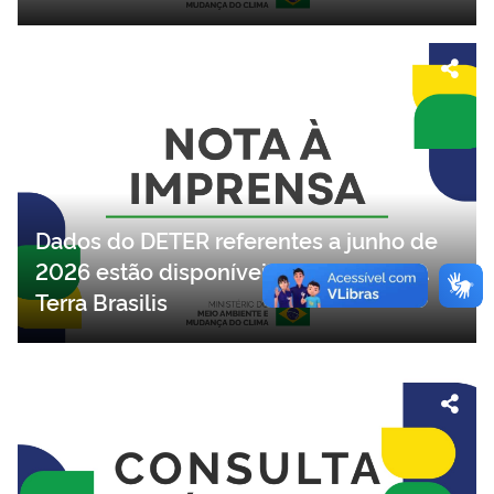
Dados do DETER referentes a junho de
2026 estão disponíveis na plataforma
Terra Brasilis