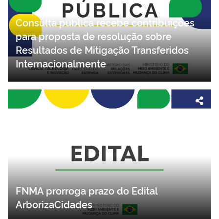
Consulta pública recebe contribuições
para proposta de resolução sobre
Resultados de Mitigação Transferidos
Internacionalmente
FNMA prorroga prazo do Edital
ArborizaCidades