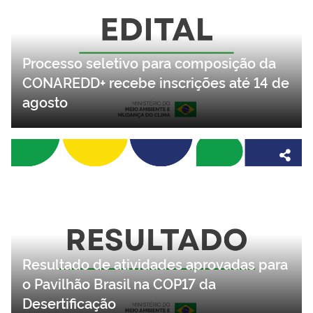
Processo seletivo para composição da
CONAREDD+ recebe inscrições até 14 de
agosto
Resultado de atividades aprovadas para
o Pavilhão Brasil na COP17 da
Desertificação