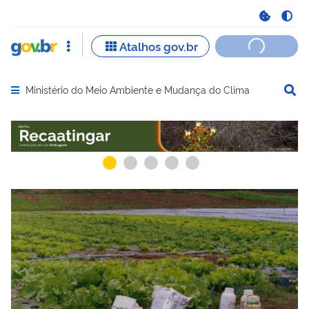
Ministério do Meio Ambiente e Mudança do Clima
Abrir menu principal de navegação
Serviços recomendados para você
Serviços ma