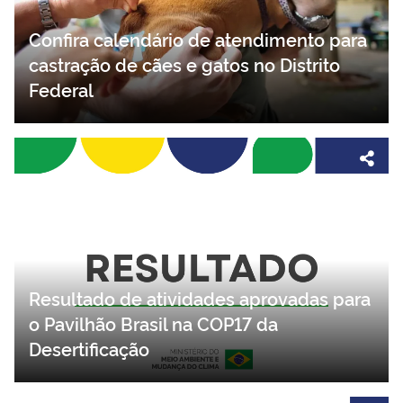
Confira calendário de atendimento para
castração de cães e gatos no Distrito
Federal
Resultado de atividades aprovadas para
o Pavilhão Brasil na COP17 da
Desertificação