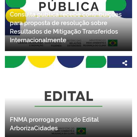
Consulta pública recebe contribuições
para proposta de resolução sobre
Resultados de Mitigação Transferidos
Internacionalmente
FNMA prorroga prazo do Edital
ArborizaCidades