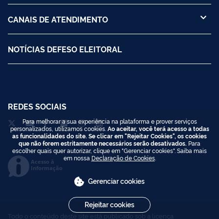
CANAIS DE ATENDIMENTO
NOTÍCIAS DEFESO ELEITORAL
REDES SOCIAIS
Para melhorar a sua experiência na plataforma e prover serviços
personalizados, utilizamos cookies.
Ao aceitar, você terá acesso a todas
as funcionalidades do site. Se clicar em "Rejeitar Cookies", os cookies
que não forem estritamente necessários serão desativados.
Para
escolher quais quer autorizar, clique em "Gerenciar cookies". Saiba mais
em nossa
Declaração de Cookies
.
Acesso à
Informação
Gerenciar cookies
Rejeitar cookies
Todo o conteúdo deste site está publicado sob a licença