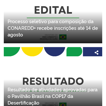
Processo seletivo para composição da
CONAREDD+ recebe inscrições até 14 de
agosto
Resultado de atividades aprovadas para
o Pavilhão Brasil na COP17 da
Desertificação