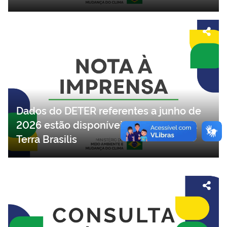
Dados do DETER referentes a junho de
2026 estão disponíveis na plataforma
Terra Brasilis